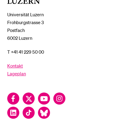
Universität Luzern
Frohburgstrasse 3
Postfach
6002 Luzern
T +41 41 229 50 00
Kontakt
Lageplan
Facebook
Twitter
YouTube
Instagram
LinkedIn
TikTok
Bluesky