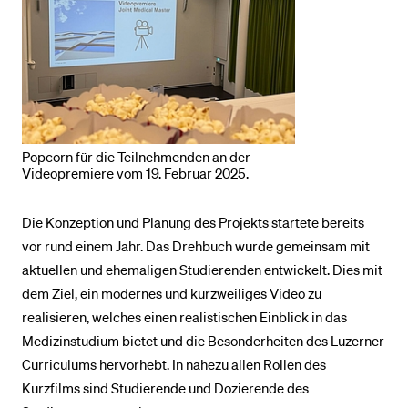
Popcorn für die Teilnehmenden an der
Videopremiere vom 19. Februar 2025.
Die Konzeption und Planung des Projekts startete bereits
vor rund einem Jahr. Das Drehbuch wurde gemeinsam mit
aktuellen und ehemaligen Studierenden entwickelt. Dies mit
dem Ziel, ein modernes und kurzweiliges Video zu
realisieren, welches einen realistischen Einblick in das
Medizinstudium bietet und die Besonderheiten des Luzerner
Curriculums hervorhebt. In nahezu allen Rollen des
Kurzfilms sind Studierende und Dozierende des