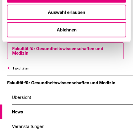
an die Universität Luzern.
Auswahl erlauben
Ablehnen
27. Februar 2025
Fakultät für Gesundheits­­wissenschaften und
Medizin
Fakultäten
Fakultät für Gesundheits­­wissenschaften und Medizin
Übersicht
News
Veranstaltungen