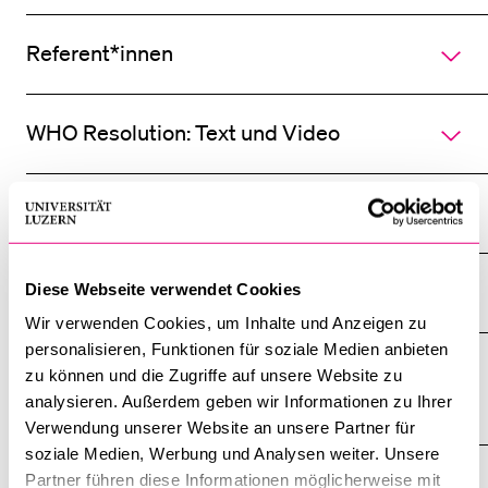
Referent*innen
BELIEBTE INHALTE
Vorlesungsverzeichnis
WHO Resolution: Text und Video
Bibliothek
Sportangebot
Slides der Referenten und Referentinnen
Menuplan Mensa
Anmeldung und Zulassung
Bildergalerie
Diese Webseite verwendet Cookies
Wir verwenden Cookies, um Inhalte und Anzeigen zu
personalisieren, Funktionen für soziale Medien anbieten
zu können und die Zugriffe auf unsere Website zu
analysieren. Außerdem geben wir Informationen zu Ihrer
LIFE
Verwendung unserer Website an unsere Partner für
soziale Medien, Werbung und Analysen weiter. Unsere
LIFE Forum Rehabilitation
Partner führen diese Informationen möglicherweise mit