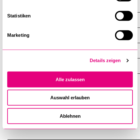
Spitzensport und Studium
Statistiken
Hochschulsport national und international
Über uns
Marketing
Weiterführende Informationen
Details zeigen
Login / Meine Daten
Alle zulassen
Hochschulsport
Campus
Auswahl erlauben
Luzern
Ablehnen