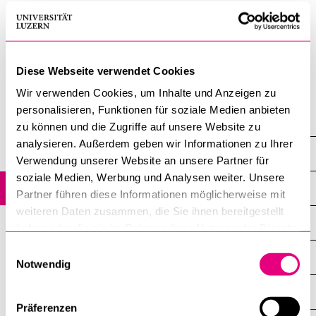
Mail
hscl@unilu.ch
zur Verfügung.
20. Oktober 2025
Diese Webseite verwendet Cookies
Hochschulsport HSCL
Wir verwenden Cookies, um Inhalte und Anzeigen zu
personalisieren, Funktionen für soziale Medien anbieten
Campus
zu können und die Zugriffe auf unsere Website zu
analysieren. Außerdem geben wir Informationen zu Ihrer
Sport
Verwendung unserer Website an unsere Partner für
soziale Medien, Werbung und Analysen weiter. Unsere
Aktuelles
Partner führen diese Informationen möglicherweise mit
weiteren Daten zusammen, die Sie ihnen bereitgestellt
Angebot
haben oder die sie im Rahmen Ihrer Nutzung der Dienste
gesammelt haben.
Einwilligungsauswahl
Gesundheitswoche
Notwendig
Teilnahme­­berechtigung
Präferenzen