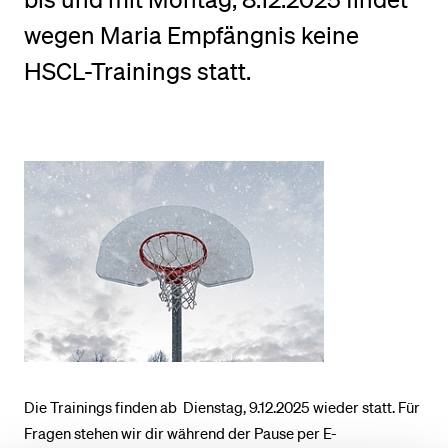
wegen Maria Empfängnis keine
BELIEBTE INHALTE
HSCL-Trainings statt.
Vorlesungsverzeichnis
Bibliothek
Sportangebot
Menuplan Mensa
Anmeldung und Zulassung
Die Trainings finden ab Dienstag, 9.12.2025 wieder statt. Für
Fragen stehen wir dir während der Pause per E-