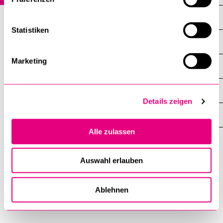
Feedback
Statistiken
Jahresbericht
Marketing
Echogruppe
Gönnervereinigung
Details zeigen
FISU Healthy Campus Zertifizierung
Alle zulassen
Hochschulsport
Campus
Auswahl erlauben
Luzern
Ablehnen