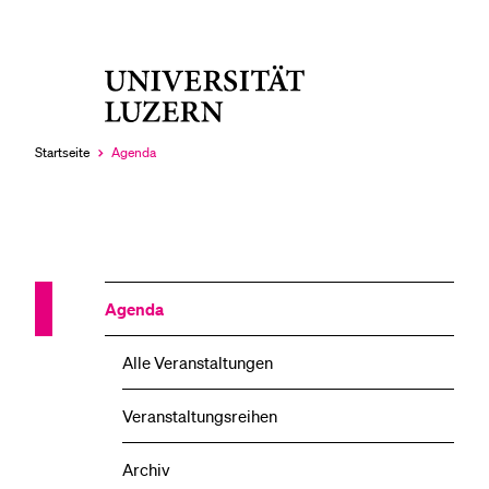
Universität
LETZTE SUCHEN
Luzern
Sie haben noch keine Suche getätigt.
Startseite
Agenda
Aktuell
ausgewählt
Agenda
Alle Veranstaltungen
Veranstaltungsreihen
Archiv