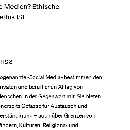
e Medien? Ethische
eldung und Zulassung
ethik ISE.
 HS 8
ogenannte «Social Media» bestimmen den
rivaten und beruflichen Alltag von
enschen in der Gegenwart mit. Sie bieten
inerseits Gefässe für Austausch und
erständigung – auch über Grenzen von
ändern, Kulturen, Religions- und