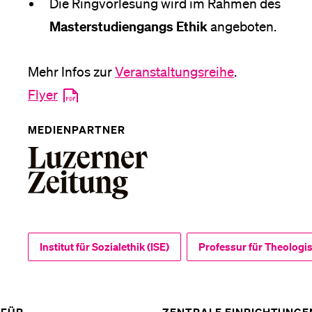
Die Ringvorlesung wird im Rahmen des
Masterstudiengangs Ethik
angeboten.
Mehr Infos zur
Veranstaltungsreihe
.
Flyer
MEDIENPARTNER
Institut für Sozialethik (ISE)
Professur für Theologi
ZEIGE