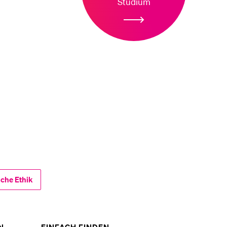
Studium
sche Ethik
ZEIGE
ZEIGE