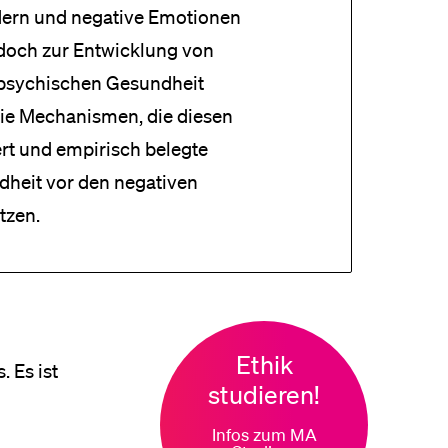
rdern und negative Emotionen
edoch zur Entwicklung von
 psychischen Gesundheit
ie Mechanismen, die diesen
t und empirisch belegte
dheit vor den negativen
tzen.
Ethik
. Es ist
studieren!
Infos zum MA