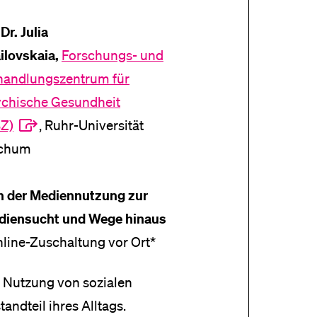
Dr. Julia
ilovskaia,
Forschungs- und
handlungszentrum für
ychische Gesundheit
BZ)
, Ruhr-Universität
chum
n der Mediennutzung zur
diensucht und Wege hinaus
line-Zuschaltung vor Ort*
 Nutzung von sozialen
andteil ihres Alltags.