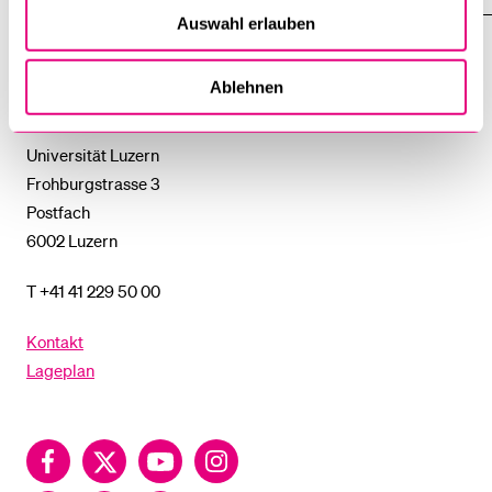
DAS
Auswahl erlauben
%1$S
UNTERMENÜ
Universität
Ablehnen
Luzern
Universität Luzern
Frohburgstrasse 3
Postfach
6002 Luzern
T +41 41 229 50 00
Kontakt
Lageplan
Facebook
Twitter
YouTube
Instagram