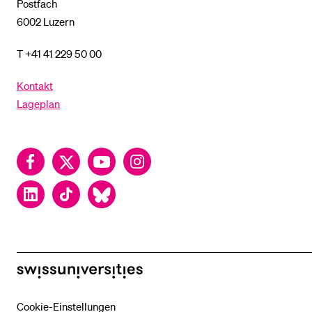
Postfach
6002 Luzern
T +41 41 229 50 00
Kontakt
Lageplan
Facebook
Twitter
YouTube
Instagram
LinkedIn
TikTok
Bluesky
swissuniversities
Cookie-Einstellungen