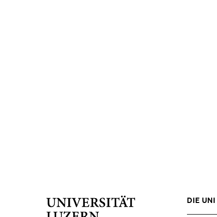
DIE UNI 
Universität
Luzern