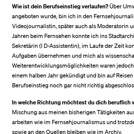
Wie ist dein Berufseinstieg verlaufen?
Über Umw
angeboten wurde, bin ich in den Fernsehjournali
Videojournalistin, später auch als Moderatorin 
Jahren beim Fernsehen konnte ich ins Stadtarch
Sekretärin (I D-Assistentin), im Laufe der Zeit k
Aufgaben übernehmen und mich als wissenschaftl
Weiterentwicklungsmöglichkeiten waren jedoch 
einem halben Jahr gekündigt und bin auf Reisen
Berufseinstieg noch gar nicht richtig abgeschlos
In welche Richtung möchtest du dich beruflich
Mischung aus meinen bisherigen Tätigkeiten aus
arbeiten wie im Fernsehjournalismus und trotz
sowie an den Quellen bleiben wie im Archiv.