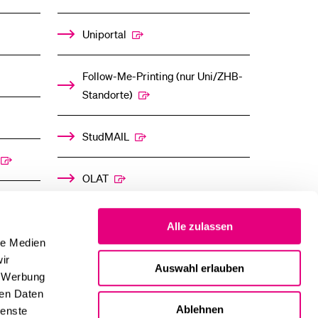
Uniportal
Follow-Me-Printing­ ­(nur Uni/ZHB-
Standorte)
StudMAIL
OLAT
Alle zulassen
le Medien
ir
Auswahl erlauben
, Werbung
ren Daten
Ablehnen
ienste