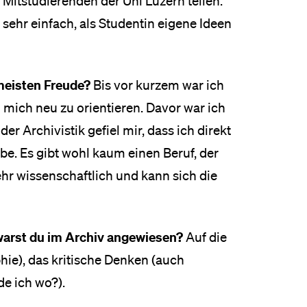
Mitstudierenden der Uni Luzern teilen.
e sehr einfach, als Studentin eigene Ideen
meisten Freude?
Bis vor kurzem war ich
mich neu zu orientieren. Davor war ich
er Archivistik gefiel mir, dass ich direkt
e. Es gibt wohl kaum einen Beruf, der
hr wissenschaftlich und kann sich die
warst du im Archiv angewiesen?
Auf die
hie), das kritische Denken (auch
de ich wo?).