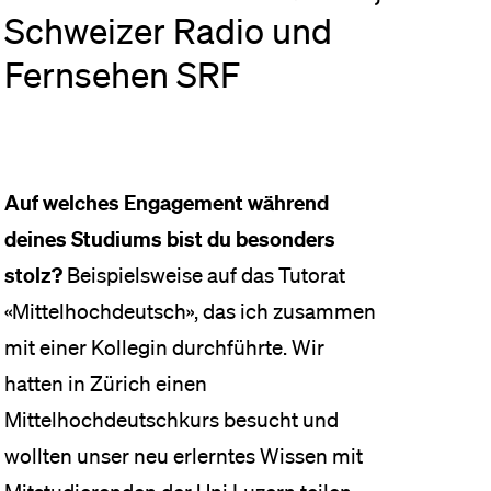
Schweizer Radio und
eldung und Zulassung
Fernsehen SRF
Auf welches Engagement während
deines Studiums bist du besonders
stolz?
Beispielsweise auf das Tutorat
«Mittelhochdeutsch», das ich zusammen
mit einer Kollegin durchführte. Wir
hatten in Zürich einen
Mittelhochdeutschkurs besucht und
wollten unser neu erlerntes Wissen mit