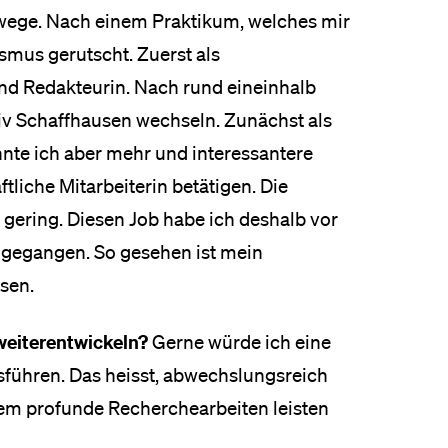
ege. Nach einem Praktikum, welches mir
smus gerutscht. Zuerst als
und Redakteurin. Nach rund eineinhalb
iv Schaffhausen wechseln. Zunächst als
onnte ich aber mehr und interessantere
iche Mitarbeiterin betätigen. Die
gering. Diesen Job habe ich deshalb vor
 gegangen. So gesehen ist mein
sen.
 weiterentwickeln?
Gerne würde ich eine
führen. Das heisst, abwechslungsreich
dem profunde Recherchearbeiten leisten