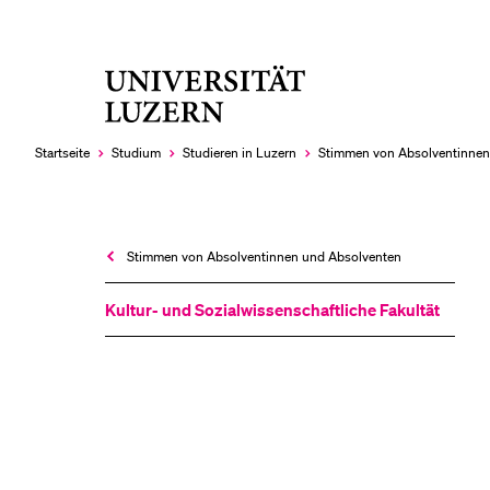
Universität
LETZTE SUCHEN
Luzern
Sie haben noch keine Suche getätigt.
Startseite
Studium
Studieren in Luzern
Stimmen von Absolventinnen
Stimmen von Absolventinnen und Absolventen
Kultur- und Sozial­wissenschaftliche Fakultät