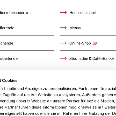
ieninteressierte
Hochschulsport
dierende
Mensa
schende
Online-Shop
arbeitende
Studiladen & Café «Baloo»
mni
Kindertagesstätte
t Cookies
llensuchende
 Inhalte und Anzeigen zu personalisieren, Funktionen für sozia
e Zugriffe auf unsere Website zu analysieren. Außerdem geben w
rwendung unserer Website an unsere Partner für soziale Medien
derer
re Partner führen diese Informationen möglicherweise mit weite
ereitgestellt haben oder die sie im Rahmen Ihrer Nutzung der D