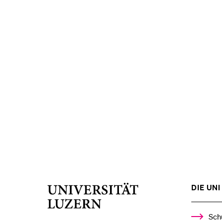
DIE UNI 
Universität
Luzern
Sch