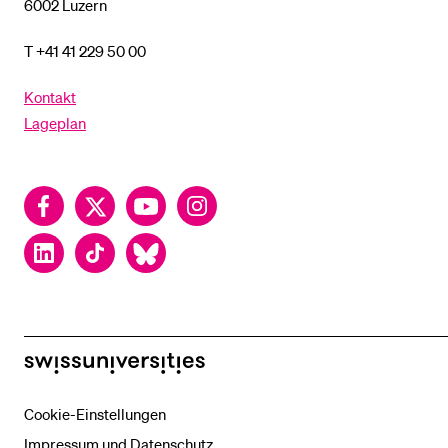
6002 Luzern
T +41 41 229 50 00
Kontakt
Lageplan
Facebook
Twitter
YouTube
Instagram
LinkedIn
TikTok
Bluesky
swissuniversities
Cookie-Einstellungen
Impressum und Datenschutz