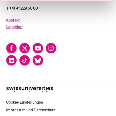
T +41 41 229 50 00
Kontakt
Lageplan
Facebook
Twitter
YouTube
Instagram
LinkedIn
TikTok
Bluesky
swissuniversities
Cookie-Einstellungen
Impressum und Datenschutz