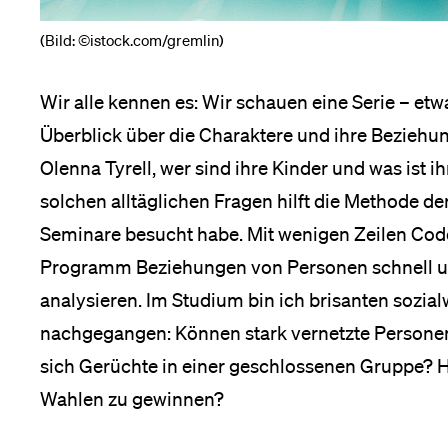
(Bild: ©istock.com/gremlin)
Medien
Wir alle kennen es: Wir schauen eine Serie – et
Überblick über die Charaktere und ihre Beziehun
Olenna Tyrell, wer sind ihre Kinder und was ist 
solchen alltäglichen Fragen hilft die Methode d
Seminare besucht habe. Mit wenigen Zeilen Code
Programm Beziehungen von Personen schnell und
analysieren. Im Studium bin ich brisanten sozia
nachgegangen: Können stark vernetzte Personen
sich Gerüchte in einer geschlossenen Gruppe? Hil
Wahlen zu gewinnen?