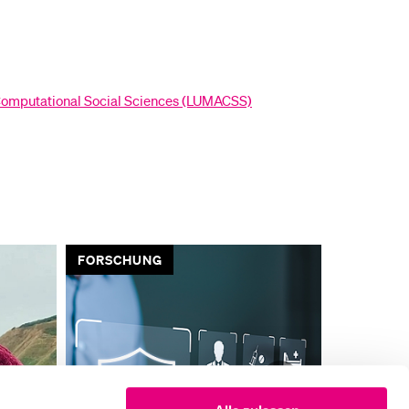
Computational Social Sciences (LUMACSS)
VORGESTELLT
FORSCHU
NÄCHS