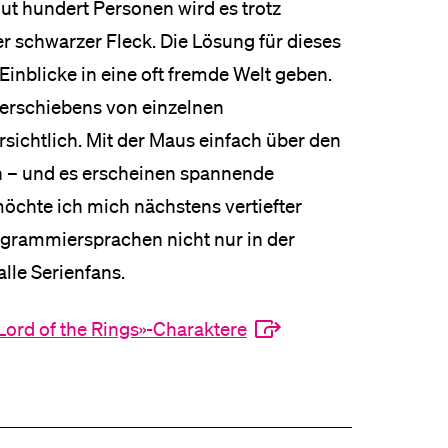
gut hundert Personen wird es trotz
er schwarzer Fleck. Die Lösung für dieses
Einblicke in eine oft fremde Welt geben.
erschiebens von einzelnen
ichtlich. Mit der Maus einfach über den
n – und es erscheinen spannende
öchte ich mich nächstens vertiefter
ogrammiersprachen nicht nur in der
alle Serienfans.
Lord of the Rings»-Charaktere