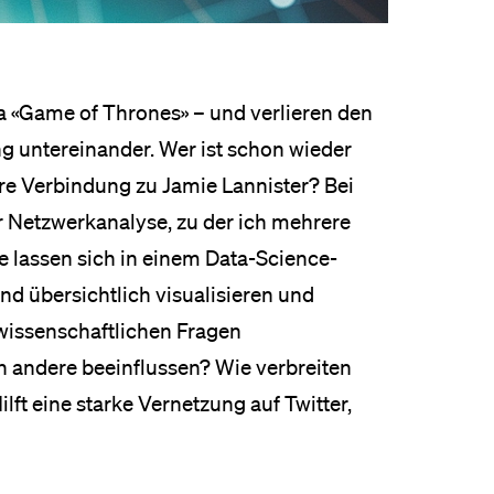
wa «Game of Thrones» – und verlieren den
g untereinander. Wer ist schon wieder
ihre Verbindung zu Jamie Lannister? Bei
er Netzwerkanalyse, zu der ich mehrere
 lassen sich in einem Data-Science-
 übersichtlich visualisieren und
lwissenschaftlichen Fragen
 andere beeinflussen? Wie verbreiten
ft eine starke Vernetzung auf Twitter,