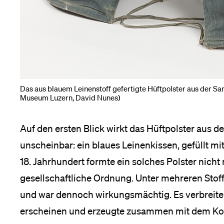
Medien
Das aus blauem Leinenstoff gefertigte Hüftpolster aus der 
Museum Luzern, David Nunes)
Auf den ersten Blick wirkt das Hüftpolster au
unscheinbar: ein blaues Leinenkissen, gefüllt mi
18. Jahrhundert formte ein solches Polster nicht 
gesellschaftliche Ordnung. Unter mehreren Stoff
und war dennoch wirkungsmächtig. Es verbreiterte
erscheinen und erzeugte zusammen mit dem Kors