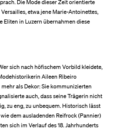
rach. Die Mode dieser Zeit orientierte
 Versailles, etwa jene Marie-Antoinettes,
he Eliten in Luzern übernahmen diese
Wer sich nach höfischem Vorbild kleidete,
 Modehistorikerin Aileen Ribeiro
rm mehr als Dekor: Sie kommunizierten
nalisierte auch, dass seine Trägerin nicht
ig, zu eng, zu unbequem. Historisch lässt
n wie dem ausladenden Reifrock (Pannier)
ten sich im Verlauf des 18. Jahrhunderts