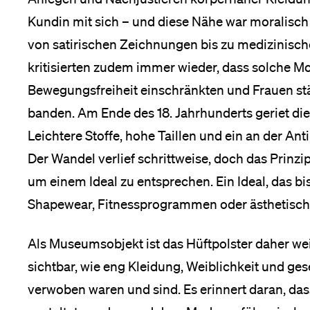
Kundin mit sich – und diese Nähe war moralisc
von satirischen Zeichnungen bis zu medizinisch
kritisierten zudem immer wieder, dass solche M
Bewegungsfreiheit einschränkten und Frauen st
banden. Am Ende des 18. Jahrhunderts geriet die
Leichtere Stoffe, hohe Taillen und ein an der Anti
Der Wandel verlief schrittweise, doch das Prinzi
um einem Ideal zu entsprechen. Ein Ideal, das bis
Shapewear, Fitnessprogrammen oder ästhetischen 
Als Museumsobjekt ist das Hüftpolster daher wei
sichtbar, wie eng Kleidung, Weiblichkeit und ge
verwoben waren und sind. Es erinnert daran, das