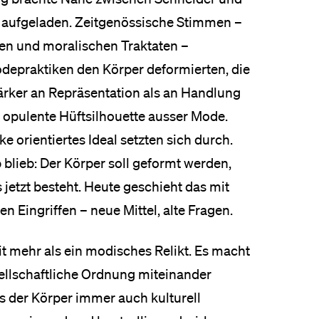
h aufgeladen. Zeitgenössische Stimmen –
en und moralischen Traktaten –
odepraktiken den Körper deformierten, die
ärker an Repräsentation als an Handlung
 opulente Hüftsilhouette ausser Mode.
ke orientiertes Ideal setzten sich durch.
p blieb: Der Körper soll geformt werden,
 jetzt besteht. Heute geschieht das mit
Eingriffen – neue Mittel, alte Fragen.
t mehr als ein modisches Relikt. Es macht
sellschaftliche Ordnung miteinander
s der Körper immer auch kulturell