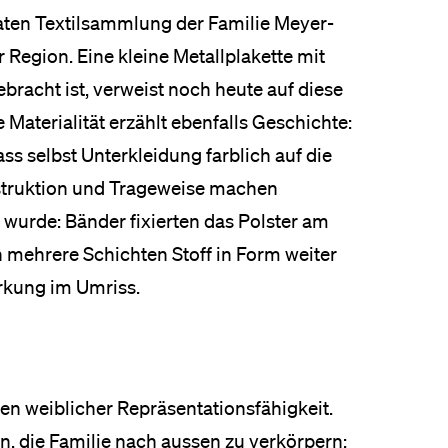
vaten Textilsammlung der Familie Meyer-
Region. Eine kleine Metallplakette mit
racht ist, verweist noch heute auf diese
 Materialität erzählt ebenfalls Geschichte:
ass selbst Unterkleidung farblich auf die
struktion und Trageweise machen
t wurde: Bänder fixierten das Polster am
mehrere Schichten Stoff in Form weiter
irkung im Umriss.
hen weiblicher Repräsentationsfähigkeit.
en, die Familie nach aussen zu verkörpern: