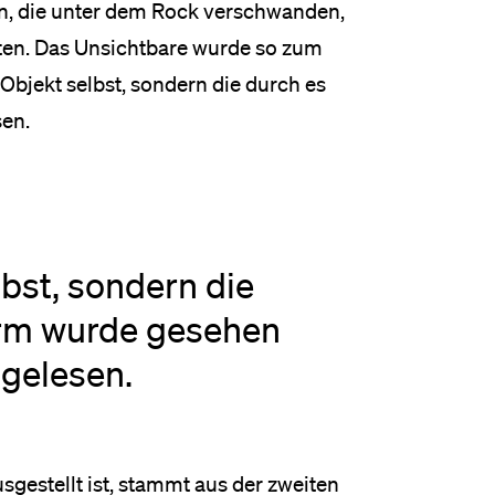
men, die unter dem Rock verschwanden,
rten. Das Unsichtbare wurde so zum
Objekt selbst, sondern die durch es
sen.
lbst, sondern die
orm wurde gesehen
 gelesen.
gestellt ist, stammt aus der zweiten