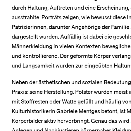
durch Haltung, Auftreten und eine Erscheinung,
ausstrahlte. Porträts zeigen, wie bewusst diese 
Patrizierinnen, darunter Angehörige der Familie
dargestellt wurden. Auffällig ist dabei die ges
Männerkleidung in vielen Kontexten bewegliche
und kontrollierend. Der geformte Körper verlan
und Langsamkeit wurden zur eingeübten Haltun
Neben der ästhetischen und sozialen Bedeutung v
Praxis: seine Herstellung. Polster wurden meist 
mit Stoffresten oder Watte gefüllt und häufig vo
Kulturhistorikerin Gabriele Mentges betont, ist M
Körperbilder aktiv hervorbringt. Genau das wird
Anlegen und Nachjustieren körpernaher Kleidu