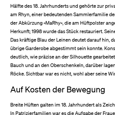
Hälfte des 18. Jahrhunderts und gehörte zur pri
am Rhyn, einer bedeutenden Sammlerfamilie der 
der Abkürzung «MaRhy», die am Hüftpolster angeb
Herkunft; 1998 wurde das Stück restauriert. Seine
Das kräftige Blau der Leinen deutet darauf hin, d
übrige Garderobe abgestimmt sein konnte. Kon
deutlich, wie präzise an der Silhouette gearbeite
Bauch und an den Oberschenkeln, darüber lagen 
Röcke. Sichtbar war es nicht, wohl aber seine W
Auf Kosten der Bewegung
Breite Hüften galten im 18. Jahrhundert als Zeic
In Patrizierfamilien war es die Aufgabe der Frau