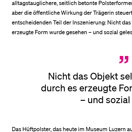
alltagstauglichere, seitlich betonte Polsterfor
aber die öffentliche Wirkung der Trägerin steue
entscheidenden Teil der Inszenierung: Nicht das 
erzeugte Form wurde gesehen – und sozial gele
Nicht das Objekt se
durch es erzeugte F
– und sozial
Das Hüftpolster, das heute im Museum Luzern aus