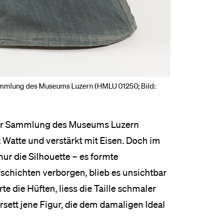
Sammlung des Museums Luzern (HMLU 01250; Bild:
s der Sammlung des Museums Luzern
t Watte und verstärkt mit Eisen. Doch im
nur die Silhouette – es formte
schichten verborgen, blieb es unsichtbar
 die Hüften, liess die Taille schmaler
ett jene Figur, die dem damaligen Ideal