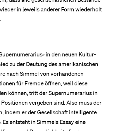
ieder in jeweils anderer Form wiederholt
.
Supernumerarius» in den neuen Kultur-
chied zu der Deutung des amerikanischen
Jahre nach Simmel von vorhandenen
tionen für Fremde öffnen, weil diese
en können, tritt der Supernumerarius in
e Positionen vergeben sind. Also muss der
, indem er der Gesellschaft intelligente
. Es entsteht in Simmels Essay eine