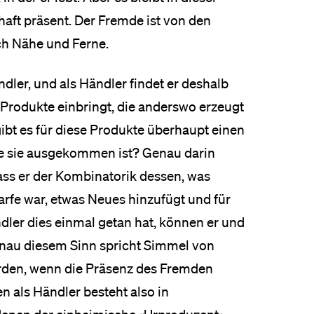
ft präsent. Der Fremde ist von den
ch Nähe und Ferne.
dler, und als Händler findet er deshalb
r Produkte einbringt, die anderswo erzeugt
gibt es für diese Produkte überhaupt einen
ne sie ausgekommen ist? Genau darin
ass er der Kombinatorik dessen, was
arfe war, etwas Neues hinzufügt und für
dler dies einmal getan hat, können er und
enau diesem Sinn spricht Simmel von
rden, wenn die Präsenz des Fremden
n als Händler besteht also in