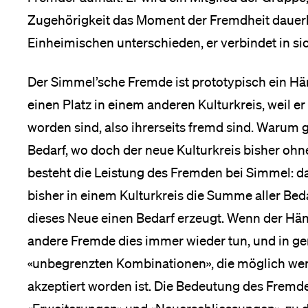
Zugehörigkeit das Moment der Fremdheit dauerha
Einheimischen unterschieden, er verbindet in si
Der Simmel’sche Fremde ist prototypisch ein Hän
einen Platz in einem anderen Kulturkreis, weil e
worden sind, also ihrerseits fremd sind. Warum 
Bedarf, wo doch der neue Kulturkreis bisher oh
besteht die Leistung des Fremden bei Simmel: d
bisher in einem Kulturkreis die Summe aller Bed
dieses Neue einen Bedarf erzeugt. Wenn der Hän
andere Fremde dies immer wieder tun, und in g
«unbegrenzten Kombinationen», die möglich we
akzeptiert worden ist. Die Bedeutung des Fremde