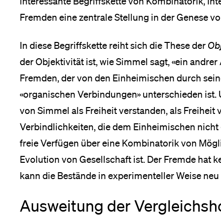
interessante Begriffskette von Kombinatorik, Int
Fremden eine zentrale Stellung in der Genese vo
In diese Begriffskette reiht sich die These der
Obj
der Objektivität ist, wie Simmel sagt, «ein andre
Fremden, der von den Einheimischen durch sei
«organischen Verbindungen» unterschieden ist. 
von Simmel als Freiheit verstanden, als Freiheit 
Verbindlichkeiten, die dem Einheimischen nicht
freie Verfügen über eine Kombinatorik von Möglic
Evolution von Gesellschaft ist. Der Fremde hat k
kann die Bestände in experimenteller Weise neu 
Ausweitung der Vergleichsh