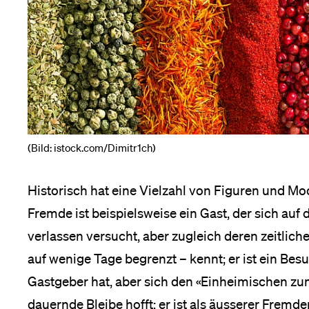
Medien
(Bild: istock.com/Dimitr1ch)
Historisch hat eine Vielzahl von Figuren und Mod
Fremde ist beispielsweise ein Gast, der sich auf
verlassen versucht, aber zugleich deren zeitliche
auf wenige Tage begrenzt – kennt; er ist ein Bes
Gastgeber hat, aber sich den «Einheimischen zum
dauernde Bleibe hofft; er ist als äusserer Fremde