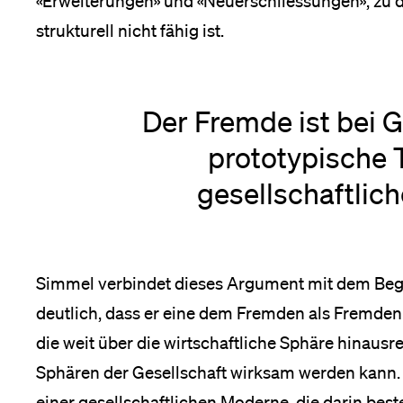
«Erweiterungen» und «Neuerschliessungen», zu 
strukturell nicht fähig ist.
Der Fremde ist bei 
prototypische 
gesellschaftlic
Simmel verbindet dieses Argument mit dem Begr
deutlich, dass er eine dem Fremden als Fremden 
die weit über die wirtschaftliche Sphäre hinausr
Sphären der Gesellschaft wirksam werden kann. 
einer gesellschaftlichen Moderne, die darin best