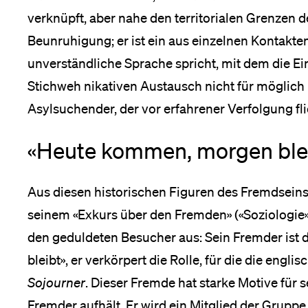
verknüpft, aber nahe den territorialen Grenzen 
Beunruhigung; er ist ein aus einzelnen Kontakt
unverständliche Sprache spricht, mit dem die 
Stichweh nikativen Austausch nicht für möglich ha
Asylsuchender, der vor erfahrener Verfolgung fli
«Heute kommen, morgen ble
Aus diesen historischen Figuren des Fremdseins
seinem «Exkurs über den Fremden» («Soziologie»,
den geduldeten Besucher aus: Sein Fremder ist
bleibt», er verkörpert die Rolle, für die die engli
Sojourner
. Dieser Fremde hat starke Motive für s
Fremder aufhält. Er wird ein Mitglied der Gruppe, i