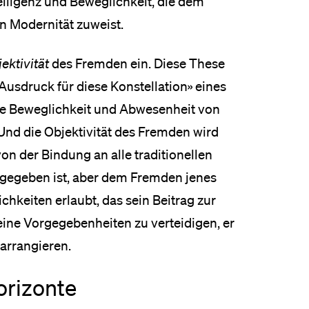
elligenz und Beweglichkeit, die dem
n Modernität zuweist.
ektivität
des Fremden ein. Diese These
r Ausdruck für diese Konstellation» eines
ne Beweglichkeit und Abwesenheit von
Und die Objektivität des Fremden wird
von der Bindung an alle traditionellen
 gegeben ist, aber dem Fremden jenes
hkeiten erlaubt, das sein Beitrag zur
eine Vorgegebenheiten zu verteidigen, er
arrangieren.
orizonte