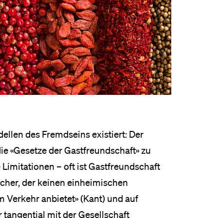
ellen des Fremdseins existiert: Der
 die «Gesetze der Gastfreundschaft» zu
 Limitationen – oft ist Gastfreundschaft
ucher, der keinen einheimischen
 Verkehr anbietet» (Kant) und auf
r tangential mit der Gesellschaft