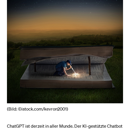
BELIEBTE INHALTE
Vorlesungsverzeichnis
Bibliothek
Sportangebot
Menuplan Mensa
Anmeldung und Zulassung
(Bild: ©istock.com/kevron2001)
ChatGPT ist derzeit in aller Munde. Der KI-gestützte Chatbot