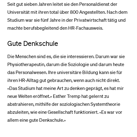
Seit gut sieben Jahren leitet sie den Personaldienst der
Universität mit ihren total über 800 Angestellten. Nach dem
Studium war sie fünf Jahre in der Privatwirtschaft tätig und
machte berufsbegleitend den HR-Fachausweis.
Gute Denkschule
Die Menschen sind es, die sie interessieren. Darum war sie
Physiotherapeutin, darum die Soziologie und darum heute
das Personalwesen. Ihre universitäre Bildung kann sie für
ihren HR-Alltag gut gebrauchen, wenn auch nicht direkt.
«Das Studium hat meine Art zu denken geprägt, es hat mir
neue Welten eröffnet.» Esther Tremp hat gelernt zu
abstrahieren, mithilfe der soziologischen Systemtheorie
abzuleiten, wie eine Gesellschaft funktioniert. «Es war vor
allem eine gute Denkschule.»