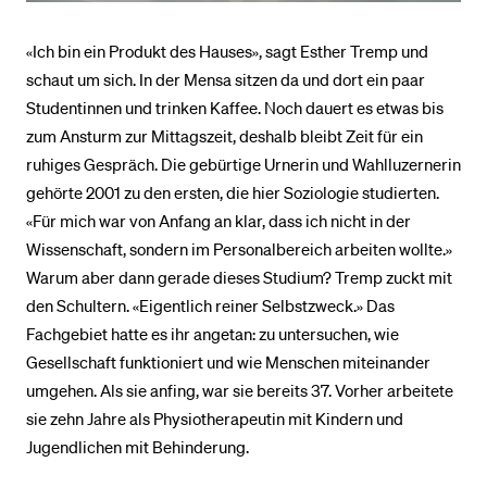
«Ich bin ein Produkt des Hauses», sagt Esther Tremp und
schaut um sich. In der Mensa sitzen da und dort ein paar
Studentinnen und trinken Kaffee. Noch dauert es etwas bis
zum Ansturm zur Mittagszeit, deshalb bleibt Zeit für ein
ruhiges Gespräch. Die gebürtige Urnerin und Wahlluzernerin
gehörte 2001 zu den ersten, die hier Soziologie studierten.
«Für mich war von Anfang an klar, dass ich nicht in der
Wissenschaft, sondern im Personalbereich arbeiten wollte.»
Warum aber dann gerade dieses Studium? Tremp zuckt mit
den Schultern. «Eigentlich reiner Selbstzweck.» Das
Fachgebiet hatte es ihr angetan: zu untersuchen, wie
Gesellschaft funktioniert und wie Menschen miteinander
umgehen. Als sie anfing, war sie bereits 37. Vorher arbeitete
sie zehn Jahre als Physiotherapeutin mit Kindern und
Jugendlichen mit Behinderung.