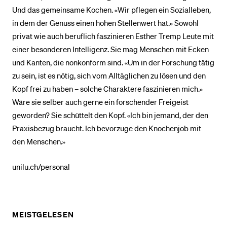
Und das gemeinsame Kochen. «Wir pflegen ein Sozialleben,
in dem der Genuss einen hohen Stellenwert hat.» Sowohl
privat wie auch beruflich faszinieren Esther Tremp Leute mit
einer besonderen Intelligenz. Sie mag Menschen mit Ecken
und Kanten, die nonkonform sind. «Um in der Forschung tätig
zu sein, ist es nötig, sich vom Alltäglichen zu lösen und den
Kopf frei zu haben – solche Charaktere faszinieren mich.»
Wäre sie selber auch gerne ein forschender Freigeist
geworden? Sie schüttelt den Kopf. «Ich bin jemand, der den
Praxisbezug braucht. Ich bevorzuge den Knochenjob mit
den Menschen.»
unilu.ch/personal
MEISTGELESEN