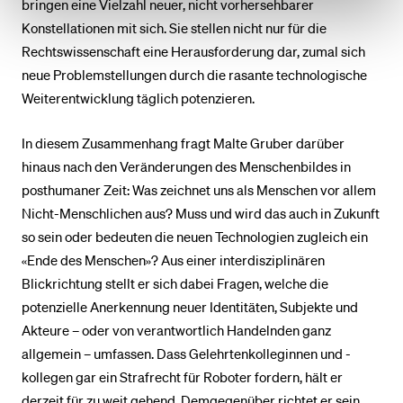
bringen eine Vielzahl neuer, nicht vorhersehbarer
Konstellationen mit sich. Sie stellen nicht nur für die
Rechtswissenschaft eine Herausforderung dar, zumal sich
neue Problemstellungen durch die rasante technologische
Weiterentwicklung täglich potenzieren.
In diesem Zusammenhang fragt Malte Gruber darüber
hinaus nach den Veränderungen des Menschenbildes in
posthumaner Zeit: Was zeichnet uns als Menschen vor allem
Nicht-Menschlichen aus? Muss und wird das auch in Zukunft
so sein oder bedeuten die neuen Technologien zugleich ein
«Ende des Menschen»? Aus einer interdisziplinären
Blickrichtung stellt er sich dabei Fragen, welche die
potenzielle Anerkennung neuer Identitäten, Subjekte und
Akteure – oder von verantwortlich Handelnden ganz
allgemein – umfassen. Dass Gelehrtenkolleginnen und -
kollegen gar ein Strafrecht für Roboter fordern, hält er
derzeit für zu weit gehend. Demgegenüber richtet er sein