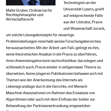
Technologien an der
Universität Luzern, greift
Malte Gruber, Ordinarius für
Rechtsphilosophie und
auf entsprechende Fälle
Wirtschaftsrecht
aus der Literatur, Praxis
und Wissenschaft zurück,
um solche Lösungskonzepte für neuartige
Problemstellungen innerhalb seines Forschungsbereiches
herauszuarbeiten. Mit der Arbeit «am Fall» gelingt es ihm,
seine theoretischen Ansätze in die Praxis zu überführen,
ihren Anwendungshorizont nachvollziehbar darzulegen und
schliesslich auch, Praxis wieder in zeitgemässe Theorie zu
übersetzen. Seine jüngeren Publikationen befassen sich mit
Themen wie der Anerkennung des Internets als
Lebensgrundlage durch die Gerichte, mit Mensch-
Maschine-Assoziationen im Rahmen des Einsatzes von
Algorithmen oder auch mit dem Einfluss der bisher zur
Behandlung der Parkinsonerkrankung eingesetzten