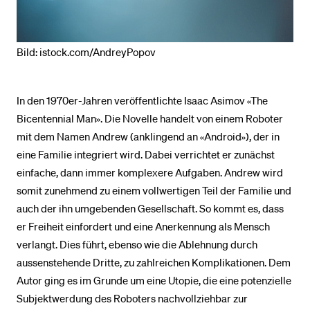
Bild: istock.com/AndreyPopov
In den 1970er-Jahren veröffentlichte Isaac Asimov «The
Bicentennial Man». Die Novelle handelt von einem Roboter
mit dem Namen Andrew (anklingend an «Android»), der in
eine Familie integriert wird. Dabei verrichtet er zunächst
einfache, dann immer komplexere Aufgaben. Andrew wird
somit zunehmend zu einem vollwertigen Teil der Familie und
auch der ihn umgebenden Gesellschaft. So kommt es, dass
er Freiheit einfordert und eine Anerkennung als Mensch
verlangt. Dies führt, ebenso wie die Ablehnung durch
aussenstehende Dritte, zu zahlreichen Komplikationen. Dem
Autor ging es im Grunde um eine Utopie, die eine potenzielle
Subjektwerdung des Roboters nachvollziehbar zur