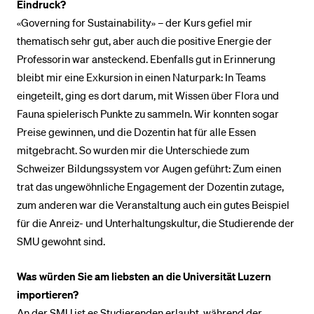
Eindruck?
«Governing for Sustainability» – der Kurs gefiel mir
thematisch sehr gut, aber auch die positive Energie der
Professorin war ansteckend. Ebenfalls gut in Erinnerung
bleibt mir eine Exkursion in einen Naturpark: In Teams
eingeteilt, ging es dort darum, mit Wissen über Flora und
Fauna spielerisch Punkte zu sammeln. Wir konnten sogar
Preise gewinnen, und die Dozentin hat für alle Essen
mitgebracht. So wurden mir die Unterschiede zum
Schweizer Bildungssystem vor Augen geführt: Zum einen
trat das ungewöhnliche Engagement der Dozentin zutage,
zum anderen war die Veranstaltung auch ein gutes Beispiel
für die Anreiz- und Unterhaltungskultur, die Studierende der
SMU gewohnt sind.
Was würden Sie am liebsten an die Universität Luzern
importieren?
An der SMU ist es Studierenden erlaubt, während der