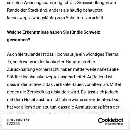
sozialen Wohnungsbaus möglich ist. Grosssiedlungen am
Rande der Stadt sind, anders als häufig behauptet,
keineswegs zwangsläufig zum Scheitern verurteilt.
Welche Erkenntnisse haben Sie für die Schweiz
gewonnen?
Auch hierzulande ist das Hochhaus ja ein wichtiges Thema.
Ja, auch wenn in der konkreten Baupraxis eher
Zurückhaltung vorherrscht, haben mittlerweile nahezu alle
Städte Hochhauskonzepte ausgearbeitet. Auffallend ist,
dass in der Schweiz das vertikale Bauen vor allem als Mittel
gegen die Zersiedlung diskutiert wird. Es lässt sich jedoch
mit dem Hochhausbau nicht ohne weiteres verdichten. Das
hat vor allem damit zu tun, dass die Ausnützungsziffern der
Grundstücke baurechtlich fixiert sind. Es gibt Bestrebungen,
solche Bestimmungen aufzuweichen. Aber in der aktuellen
Situation hat das Argument der Verdichtung häufig rein