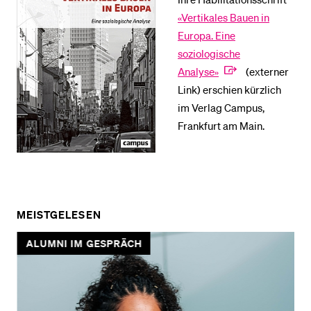
«Vertikales Bauen in
Europa. Eine
soziologische
Analyse»
(externer
Link) erschien kürzlich
im Verlag Campus,
Frankfurt am Main.
MEISTGELESEN
ALUMNI IM GESPRÄCH