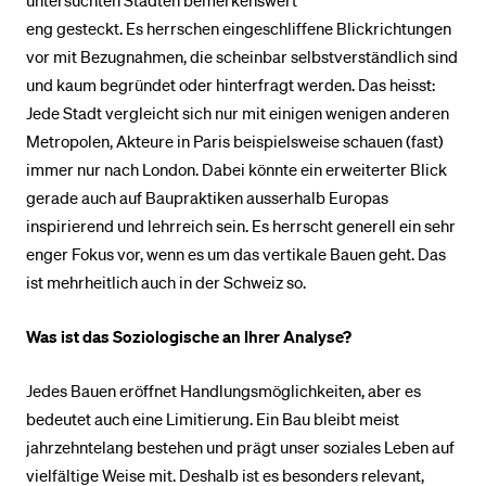
untersuchten Städten bemerkenswert
eng gesteckt. Es herrschen eingeschliffene Blickrichtungen
vor mit Bezugnahmen, die scheinbar selbstverständlich sind
und kaum begründet oder hinterfragt werden. Das heisst:
Jede Stadt vergleicht sich nur mit einigen wenigen anderen
Metropolen, Akteure in Paris beispielsweise schauen (fast)
immer nur nach London. Dabei könnte ein erweiterter Blick
gerade auch auf Baupraktiken ausserhalb Europas
inspirierend und lehrreich sein. Es herrscht generell ein sehr
enger Fokus vor, wenn es um das vertikale Bauen geht. Das
ist mehrheitlich auch in der Schweiz so.
Was ist das Soziologische an Ihrer Analyse?
Jedes Bauen eröffnet Handlungsmöglichkeiten, aber es
bedeutet auch eine Limitierung. Ein Bau bleibt meist
jahrzehntelang bestehen und prägt unser soziales Leben auf
vielfältige Weise mit. Deshalb ist es besonders relevant,