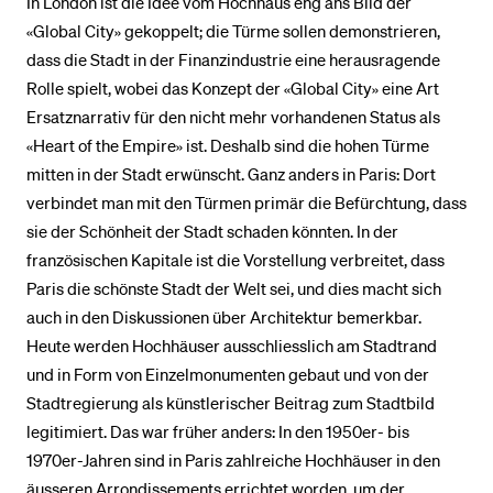
In London ist die Idee vom Hochhaus eng ans Bild der
«Global City» gekoppelt; die Türme sollen demonstrieren,
dass die Stadt in der Finanzindustrie eine herausragende
Rolle spielt, wobei das Konzept der «Global City» eine Art
Ersatznarrativ für den nicht mehr vorhandenen Status als
«Heart of the Empire» ist. Deshalb sind die hohen Türme
mitten in der Stadt erwünscht. Ganz anders in Paris: Dort
verbindet man mit den Türmen primär die Befürchtung, dass
sie der Schönheit der Stadt schaden könnten. In der
französischen Kapitale ist die Vorstellung verbreitet, dass
Paris die schönste Stadt der Welt sei, und dies macht sich
auch in den Diskussionen über Architektur bemerkbar.
Heute werden Hochhäuser ausschliesslich am Stadtrand
und in Form von Einzelmonumenten gebaut und von der
Stadtregierung als künstlerischer Beitrag zum Stadtbild
legitimiert. Das war früher anders: In den 1950er- bis
1970er-Jahren sind in Paris zahlreiche Hochhäuser in den
äusseren Arrondissements errichtet worden, um der