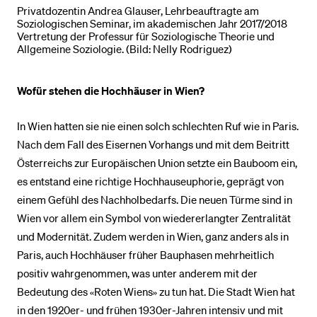
Privatdozentin Andrea Glauser, Lehrbeauftragte am
Soziologischen Seminar, im akademischen Jahr 2017/2018
Vertretung der Professur für Soziologische Theorie und
Allgemeine Soziologie. (Bild: Nelly Rodriguez)
Wofür stehen die Hochhäuser in Wien?
In Wien hatten sie nie einen solch schlechten Ruf wie in Paris.
Nach dem Fall des Eisernen Vorhangs und mit dem Beitritt
Österreichs zur Europäischen Union setzte ein Bauboom ein,
es entstand eine richtige Hochhauseuphorie, geprägt von
einem Gefühl des Nachholbedarfs. Die neuen Türme sind in
Wien vor allem ein Symbol von wiedererlangter Zentralität
und Modernität. Zudem werden in Wien, ganz anders als in
Paris, auch Hochhäuser früher Bauphasen mehrheitlich
positiv wahrgenommen, was unter anderem mit der
Bedeutung des «Roten Wiens» zu tun hat. Die Stadt Wien hat
in den 1920er- und frühen 1930er-Jahren intensiv und mit