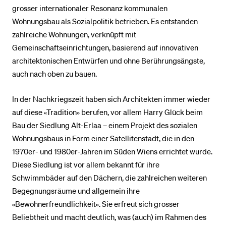
grosser internationaler Resonanz kommunalen
Wohnungsbau als Sozialpolitik betrieben. Es entstanden
zahlreiche Wohnungen, verknüpft mit
Gemeinschaftseinrichtungen, basierend auf innovativen
architektonischen Entwürfen und ohne Berührungsängste,
auch nach oben zu bauen.
In der Nachkriegszeit haben sich Architekten immer wieder
auf diese «Tradition» berufen, vor allem Harry Glück beim
Bau der Siedlung Alt-Erlaa – einem Projekt des sozialen
Wohnungsbaus in Form einer Satellitenstadt, die in den
1970er- und 1980er-Jahren im Süden Wiens errichtet wurde.
Diese Siedlung ist vor allem bekannt für ihre
Schwimmbäder auf den Dächern, die zahlreichen weiteren
Begegnungsräume und allgemein ihre
«Bewohnerfreundlichkeit». Sie erfreut sich grosser
Beliebtheit und macht deutlich, was (auch) im Rahmen des