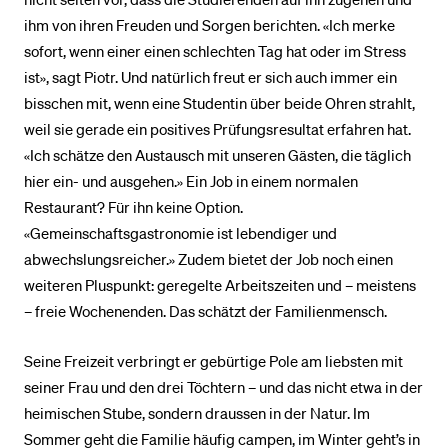
ihm von ihren Freuden und Sorgen berichten. «Ich merke
sofort, wenn einer einen schlechten Tag hat oder im Stress
ist», sagt Piotr. Und natürlich freut er sich auch immer ein
bisschen mit, wenn eine Studentin über beide Ohren strahlt,
weil sie gerade ein positives Prüfungsresultat erfahren hat.
«Ich schätze den Austausch mit unseren Gästen, die täglich
hier ein- und ausgehen.» Ein Job in einem normalen
Restaurant? Für ihn keine Option.
«Gemeinschaftsgastronomie ist lebendiger und
abwechslungsreicher.» Zudem bietet der Job noch einen
weiteren Pluspunkt: geregelte Arbeitszeiten und – meistens
– freie Wochenenden. Das schätzt der Familienmensch.
Seine Freizeit verbringt er gebürtige Pole am liebsten mit
seiner Frau und den drei Töchtern – und das nicht etwa in der
heimischen Stube, sondern draussen in der Natur. Im
Sommer geht die Familie häufig campen, im Winter geht’s in