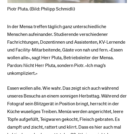
Piotr Pluta. (Bild: Philipp Schmidli)
In der Mensa treffen täglich ganz unterschiedliche
Menschen aufeinander. Studierende verschiedener
Fachrichtungen, Dozentinnen und Assistenten, KV-Lernende
und Facility-Mitarbeitende, Gäste von nah und fern. «Essen
wollen alle», sagt Herr Pluta, Betriebsleiter der Mensa.
Pardon: Nicht Herr Pluta, sondern Piotr. «Ich mag’s
unkompliziert.»
Essen wollen alle. Wie wahr. Das zeigt sich auch während
unseres Besuchs an einem sonnigen Herbsttag. Während der
Fotograf sein Blitzgerät in Position bringt, herrscht in der
Küche wuseliges Treiben. Menüs werden angerichtet, leere
Töpfe aufgefüllt, Teigwaren gekocht, Fleisch gebraten. Es
dampft und zischt, rattert und klirrt. Dass es hier auch mal