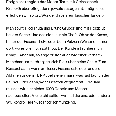
Ereignisse reagiert das Mensa-Team mit Gelassenheit.
Bruno Gruber pflegt dann jeweils zu sagen: «Unmögliches
erledigen wir sofort, Wunder dauern ein bisschen länger.»
Man spürt: Piotr Pluta und Bruno Gruber sind mit Herzblut
bei der Sache. Und das nicht nur als Chefs. Ob an der Kasse,
hinter der Essens-Theke oder beim Putzen: «Wir sind immer
dort, wo es brennt», sagt Piotr. Der Kunde ist schliesslich
König. «Aber nur, solange er sich auch wie einer verhält.»
Manchmal nämlich ärgert sich Piotr über seine Gäste. Zum
Beispiel dann, wenn er Dosen, Essensreste oder andere
Abfälle aus dem PET-Kübel ziehen muss, was fast täglich der
Fall sei. Oder dann, wenn Besteck wegkommt. «Pro Jahr
müssen wir hier sicher 1000 Gabeln und Messer
nachbestellen. Vielleicht sollten wir mal die eine oder andere
WG kontrollieren», so Piotr schmunzelnd.