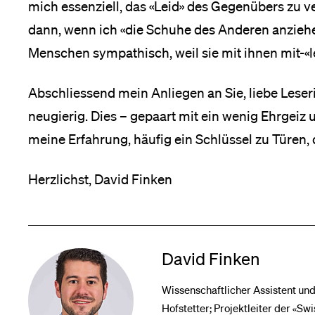
mich essenziell, das «Leid» des Gegenübers zu ve
dann, wenn ich «die Schuhe des Anderen anziehe
Menschen sympathisch, weil sie mit ihnen mit-«l
Abschliessend mein Anliegen an Sie, liebe Leser
neugierig. Dies – gepaart mit ein wenig Ehrgeiz 
meine Erfahrung, häufig ein Schlüssel zu Türen,
Herzlichst, David Finken
David Finken
Wissenschaftlicher Assistent un
Hofstetter; Projektleiter der «S