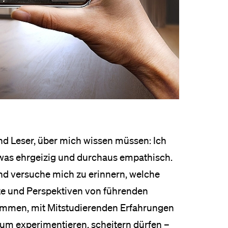
und Leser, über mich wissen müssen: Ich
twas ehrgeizig und durchaus empathisch.
und versuche mich zu erinnern, welche
alte und Perspektiven von führenden
ommen, mit Mitstudierenden Erfahrungen
Raum experimentieren, scheitern dürfen –