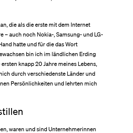
n, die als die erste mit dem Internet
ere – auch noch Nokia-, Samsung- und LG-
 Hand hatte und für die das Wort
gewachsen bin ich im ländlichen Erding
e ersten knapp 20 Jahre meines Lebens,
 mich durch verschiedenste Länder und
enen Persönlichkeiten und lehrten mich
tillen
aben, waren und sind Unternehmerinnen