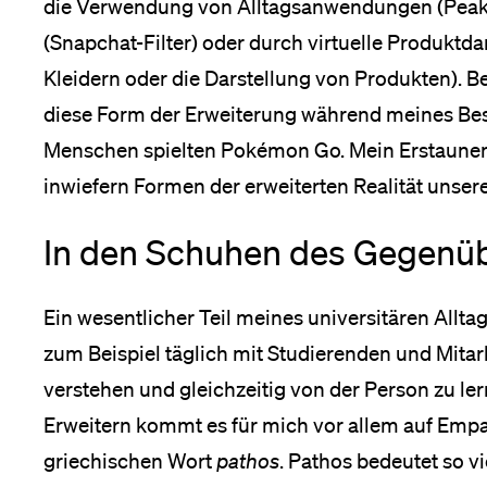
die Verwendung von Alltagsanwendungen (Peak F
(Snapchat-Filter) oder durch virtuelle Produktda
Kleidern oder die Darstellung von Produkten). B
diese Form der Erweiterung während meines Bes
Menschen spielten Pokémon Go. Mein Erstaunen w
inwiefern Formen der erweiterten Realität unser
In den Schuhen des Gegenü
Ein wesentlicher Teil meines universitären Allta
zum Beispiel täglich mit Studierenden und Mita
verstehen und gleichzeitig von der Person zu le
Erweitern kommt es für mich vor allem auf Empa
griechischen Wort
pathos
. Pathos bedeutet so vi