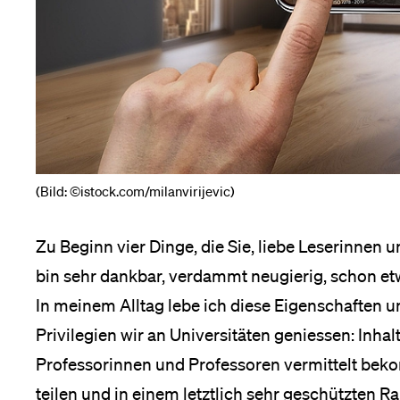
Medien
(Bild: ©istock.com/milanvirijevic)
Zu Beginn vier Dinge, die Sie, liebe Leserinnen 
bin sehr dankbar, verdammt neugierig, schon e
In meinem Alltag lebe ich diese Eigenschaften 
Privilegien wir an Universitäten geniessen: Inh
Professorinnen und Professoren vermittelt bek
teilen und in einem letztlich sehr geschützten 