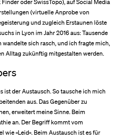
inder oder SwissTopo), auf Social Media
rstellungen (virtuelle Anprobe von
egeisterung und zugleich Erstaunen löste
uchs in Lyon im Jahr 2016 aus: Tausende
andelte sich rasch, und ich fragte mich,
en Alltag zukünftig mitgestalten werden.
bers
gs ist der Austausch. So tausche ich mich
rbeitenden aus. Das Gegenüber zu
rnen, erweitert meine Sinne. Beim
thie an. Der Begriff kommt vom
el wie «Leid». Beim Austausch ist es für