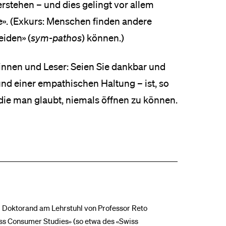
rstehen – und dies gelingt vor allem
». (Exkurs: Menschen finden andere
eiden» (
sym-pathos
) können.)
innen und Leser: Seien Sie dankbar und
und einer empathischen Haltung – ist, so
 die man glaubt, niemals öffnen zu können.
d Doktorand am Lehrstuhl von Professor Reto
wiss Consumer Studies» (so etwa des «Swiss