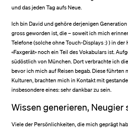
und das jeden Tag aufs Neue.
Ich bin David und gehöre derjenigen Generation a
gross geworden ist, die – soweit ich mich erinn
Telefone (solche ohne Touch-Displays :) ) in der
«Faxgerät» noch ein Teil des Vokabulars ist. Auf
südöstlich von München. Dort verbrachte ich di
bevor ich mich auf Reisen begab. Diese führten
Kulturen, brachten mich in Kontakt mit gestand
insbesondere eines: sehr dankbar zu sein.
Wissen generieren, Neugier s
Viele der Persönlichkeiten, die mich geprägt h