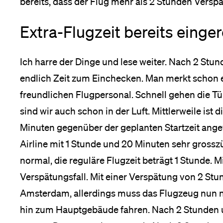
bereits, dass der Flug mehr als 2 Stunden Vers
Extra-Flugzeit bereits einge
Ich harre der Dinge und lese weiter. Nach 2 Stu
endlich Zeit zum Einchecken. Man merkt schon 
freundlichen Flugpersonal. Schnell gehen die Tü
sind wir auch schon in der Luft. Mittlerweile ist
Minuten gegenüber der geplanten Startzeit ang
Airline mit 1 Stunde und 20 Minuten sehr grossz
normal, die reguläre Flugzeit beträgt 1 Stunde. Mi
Verspätungsfall. Mit einer Verspätung von 2 Stu
Amsterdam, allerdings muss das Flugzeug nun 
hin zum Hauptgebäude fahren. Nach 2 Stunden 