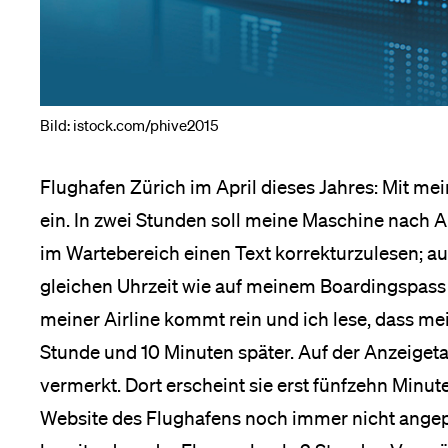
Medien
Bild: istock.com/phive2015
Flughafen Zürich im April dieses Jahres: Mit me
ein. In zwei Stunden soll meine Maschine nach A
im Wartebereich einen Text korrekturzulesen; auf
gleichen Uhrzeit wie auf meinem Boardingspas
meiner Airline kommt rein und ich lese, dass mein
Stunde und 10 Minuten später. Auf der Anzeigeta
vermerkt. Dort erscheint sie erst fünfzehn Minut
Website des Flughafens noch immer nicht angepass