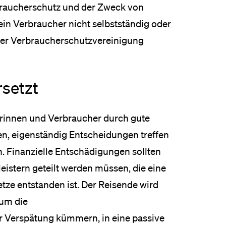
rbraucherschutz und der Zweck von
 ein Verbraucher nicht selbstständig oder
er Verbraucherschutzvereinigung
rsetzt
erinnen und Verbraucher durch gute
en, eigenständig Entscheidungen treffen
 Finanzielle Entschädigungen sollten
istern geteilt werden müssen, die eine
tze entstanden ist. Der Reisende wird
 um die
 Verspätung kümmern, in eine passive