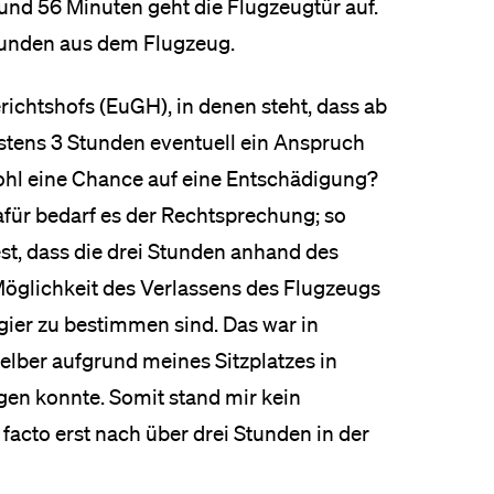
nd 56 Minuten geht die Flugzeugtür auf.
Stunden aus dem Flugzeug.
ichtshofs (EuGH), in denen steht, dass ab
stens 3 Stunden eventuell ein Anspruch
wohl eine Chance auf eine Entschädigung?
afür bedarf es der Rechtsprechung; so
est, dass die drei Stunden anhand des
öglichkeit des Verlassens des Flugzeugs
gier zu bestimmen sind. Das war in
elber aufgrund meines Sitzplatzes in
igen konnte. Somit stand mir kein
facto erst nach über drei Stunden in der