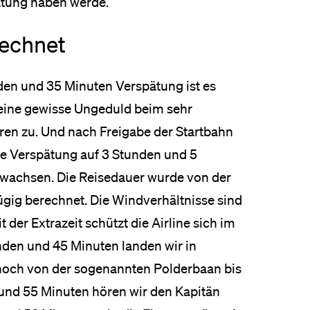
pätung haben werde.
rechnet
nden und 35 Minuten Verspätung ist es
eine gewisse Ungeduld beim sehr
ren zu. Und nach Freigabe der Startbahn
 die Verspätung auf 3 Stunden und 5
ewachsen. Die Reisedauer wurde von der
ügig berechnet. Die Windverhältnisse sind
t der Extrazeit schützt die Airline sich im
nden und 45 Minuten landen wir in
noch von der sogenannten Polderbaan bis
und 55 Minuten hören wir den Kapitän