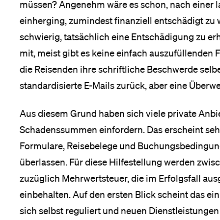
müssen? Angenehm wäre es schon, nach einer lan
einherging, zumindest finanziell entschädigt zu w
schwierig, tatsächlich eine Entschädigung zu erha
mit, meist gibt es keine einfach auszufüllenden 
die Reisenden ihre schriftliche Beschwerde sel
standardisierte E-Mails zurück, aber eine Überwe
Aus diesem Grund haben sich viele private Anbie
Schadenssummen einfordern. Das erscheint seh
Formulare, Reisebelege und Buchungsbedingung
überlassen. Für diese Hilfestellung werden zw
zuzüglich Mehrwertsteuer, die im Erfolgsfall aus
einbehalten. Auf den ersten Blick scheint das ein
sich selbst reguliert und neuen Dienstleistunge