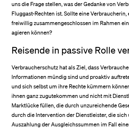
uns die Frage stellen, was der Gedanke von Ve
Fluggast-Rechten ist. Sollte eine Verbraucherin,
freiwillig zusammengeschlossen im Rahmen ein
agieren können?
Reisende in passive Rolle ve
Verbraucherschutz hat als Ziel, dass Verbrauch
Informationen mündig sind und proaktiv auftret
und sich selbst um ihre Rechte kümmern können.
ihnen ganz zugutekommen und nicht mit Dienstle
Marktlücke füllen, die durch unzureichende Gese
durch die Intervention der Dienstleister, die sich
Auszahlung der Ausgleichssummen im Fall einer