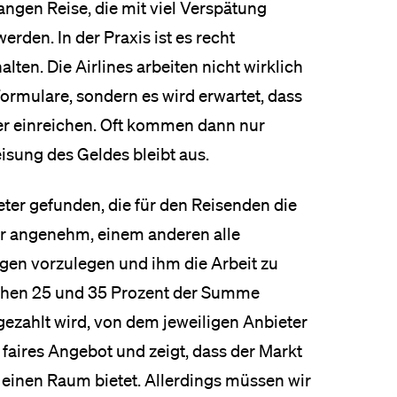
gen Reise, die mit viel Verspätung
erden. In der Praxis ist es recht
lten. Die Airlines arbeiten nicht wirklich
Formulare, sondern es wird erwartet, dass
ber einreichen. Oft kommen dann nur
isung des Geldes bleibt aus.
ter gefunden, die für den Reisenden die
r angenehm, einem anderen alle
en vorzulegen und ihm die Arbeit zu
ischen 25 und 35 Prozent der Summe
gezahlt wird, von dem jeweiligen Anbieter
 faires Angebot und zeigt, dass der Markt
n einen Raum bietet. Allerdings müssen wir