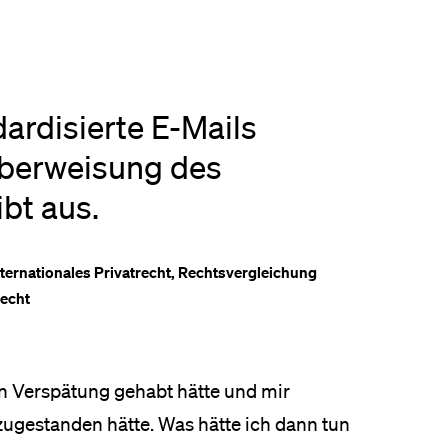
ardisierte E-Mails
Überweisung des
ibt aus.
nternationales Privatrecht, Rechtsvergleichung
echt
n Verspätung gehabt hätte und mir
zugestanden hätte. Was hätte ich dann tun