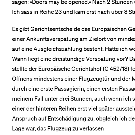
sagen: «Doors may be opened.» Nach 2 Stunden u
Ich sass in Reihe 23 und kam erst nach über 3 
Es gibt Gerichtsentscheide des Europäischen Ger
einer Ankunftsverspätung am Zielort von minde
auf eine Ausgleichszahlung besteht. Hätte ich 
Wann liegt eine dreistündige Verspätung vor? D
stellte der Europäische Gerichtshof (C 452/13) f
Öffnens mindestens einer Flugzeugtür und der M
durch eine erste Passagierin, einen ersten Passa
meinem Fall unter drei Stunden, auch wenn ich s
einer der hinteren Reihen erst viel später ausste
Anspruch auf Entschädigung zu, obgleich ich de 
Lage war, das Flugzeug zu verlassen