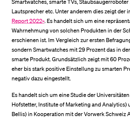
Smartwatches, smarte TVs, Staubsaugerroboter
Lautsprecher etc. Unter anderem dies zeigt der
Medien
Report 2022»
. Es handelt sich um eine repräsen
Wahrnehmung von solchen Produkten in der Sch
erschienen ist. Im Vergleich zur ersten Befragu
sondern Smartwatches mit 29 Prozent das in de
smarte Produkt. Grundsätzlich zeigt mit 60 Proz
eher bis stark positive Einstellung zu smarten Pr
negativ dazu eingestellt.
Es handelt sich um eine Studie der Universitäten
Hofstetter, Institute of Marketing and Analytics)
Bellis) in Kooperation mit der Vorwerk Schweiz 