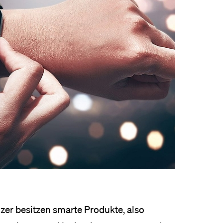
eldung und Zulassung
zer besitzen smarte Produkte, also