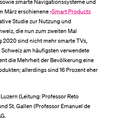
 sowie smarte Navigationssysteme und
 im März erschienene
«Smart Products
tative Studie zur Nutzung und
weiz, die nun zum zweiten Mal
ng 2020 sind nicht mehr smarte TVs,
r Schweiz am häufigsten verwendete
ent die Mehrheit der Bevölkerung eine
odukten; allerdings sind 16 Prozent eher
 Luzern (Leitung: Professor Reto
 und St. Gallen (Professor Emanuel de
AG.