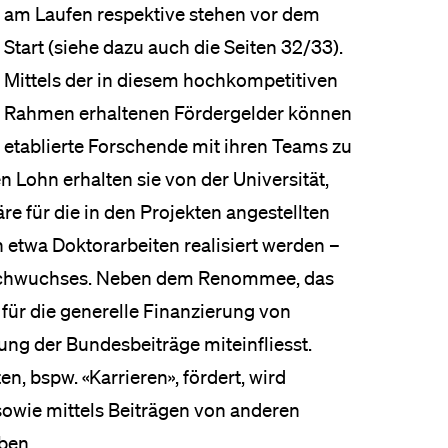
am Laufen respektive stehen vor dem
eldung und Zulassung
Start (siehe dazu auch die Seiten 32/33).
Mittels der in diesem hochkompetiti­ven
Rahmen erhaltenen Fördergelder können
etablierte Forschende mit ihren Teams zu
 Lohn erhalten sie von der Universität,
e für die in den Projekten angestellten
 etwa Doktorarbeiten realisiert werden –
Nachwuchses. Neben dem Renommee, das
 für die generelle Finanzierung von
g der Bundes­beiträge miteinfliesst.
, bspw. «Karrieren», fördert, wird
sowie mittels Beiträgen von anderen
ben.