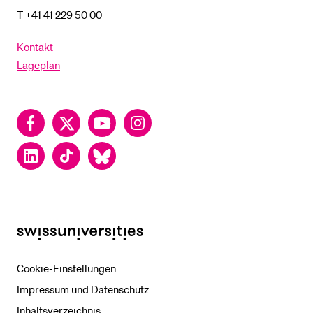
T +41 41 229 50 00
Kontakt
Lageplan
Facebook
Twitter
YouTube
Instagram
LinkedIn
TikTok
Bluesky
swissuniversities
Cookie-Einstellungen
Impressum und Datenschutz
Inhaltsverzeichnis