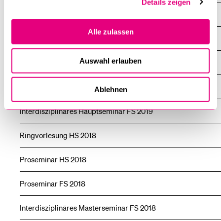
Details zeigen
Hauptseminar FS 2021
Alle zulassen
Masterseminar FS 2020
Auswahl erlauben
Hauptseminar HS 2019
Öffentlicher Vortrag HS 2019
Ablehnen
Interdisziplinäres Hauptseminar FS 2019
Ringvorlesung HS 2018
Proseminar HS 2018
Proseminar FS 2018
Interdisziplinäres Masterseminar FS 2018