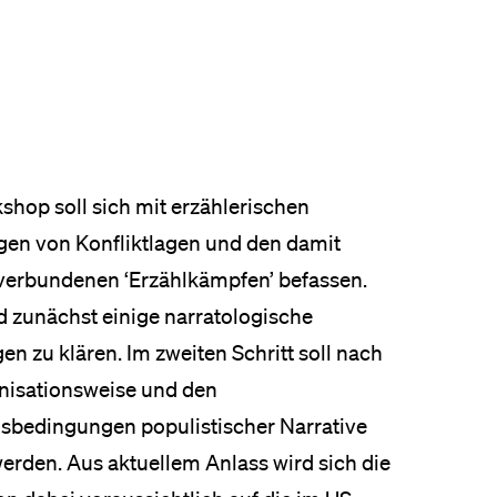
eldung und Zulassung
shop soll sich mit erzählerischen
n von Konfliktlagen und den damit
verbundenen ‘Erzählkämpfen’ befassen.
d zunächst einige narratologische
n zu klären. Im zweiten Schritt soll nach
nisationsweise und den
sbedingungen populistischer Narrative
werden. Aus aktuellem Anlass wird sich die