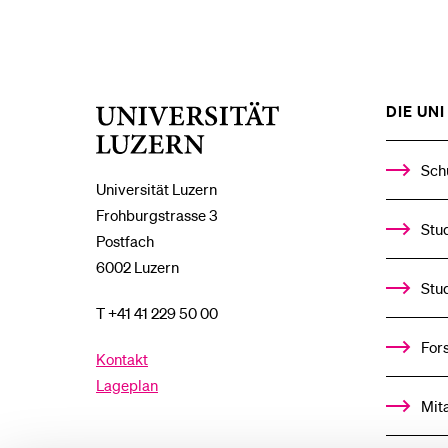
DIE UNI 
Universität
Luzern
Sch
Universität Luzern
Frohburgstrasse 3
Stud
Postfach
6002 Luzern
Stu
T +41 41 229 50 00
For
Kontakt
Lageplan
Mit