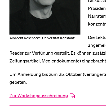
Diskussi
Präsiden
Medien
Narratem
konzentri
Die Lekt
Albrecht Koschorke, Universität Konstanz
angemeld
Reader zur Verfügung gestellt. Es können zusätzl
Zeitungsartikel, Mediendokumente) eingebracht
Um Anmeldung bis zum 25. Oktober (verlängerte 
gebeten.
Zur Workshopausschreibung