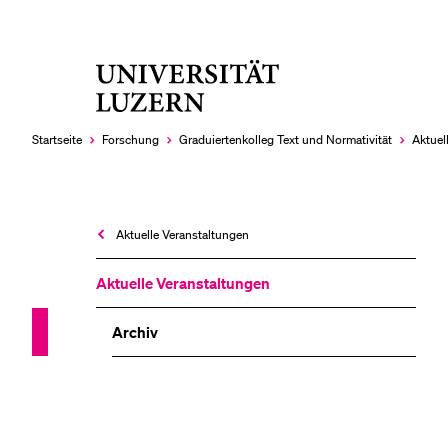
Universität
LETZTE SUCHEN
Luzern
Sie haben noch keine Suche getätigt.
Startseite
Forschung
Graduiertenkolleg Text und Normativität
Aktuel
Aktuelle Veranstaltungen
Aktuelle Veranstaltungen
Archiv