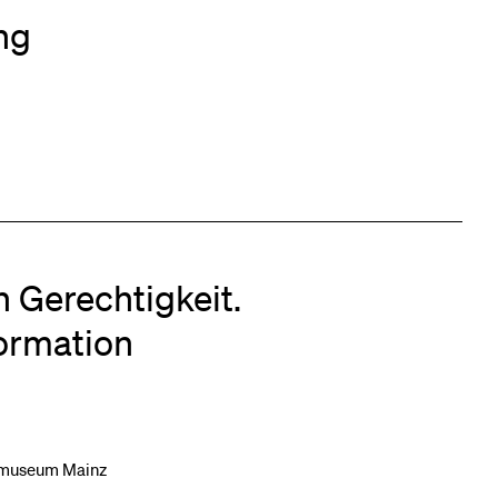
ng
 Gerechtigkeit.
ormation
anmuseum Mainz