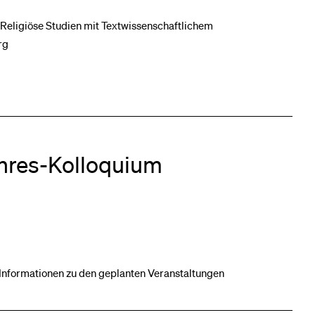
Religiöse Studien mit Textwissenschaftlichem
rg
hres-Kolloquium
 Informationen zu den geplanten Veranstaltungen