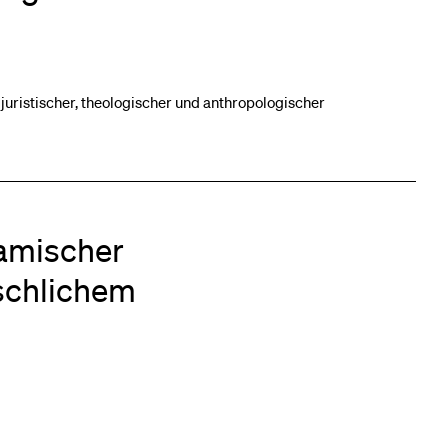
eldung und Zulassung
juristischer, theologischer und anthropologischer
lamischer
schlichem