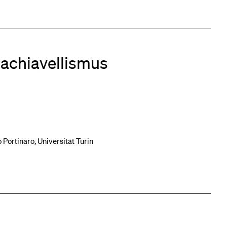
Machiavellismus
o Portinaro, Universität Turin