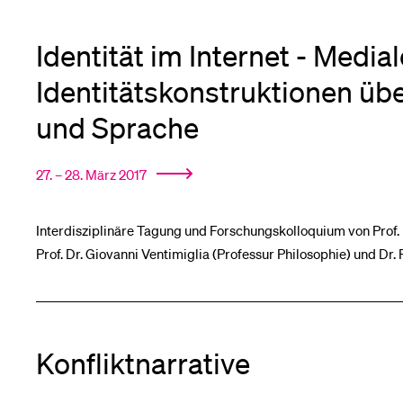
Identität im Internet - Medial
Identitätskonstruktionen übe
und Sprache
27. – 28. März 2017
Interdisziplinäre Tagung und Forschungskolloquium von Prof. 
Prof. Dr. Giovanni Ventimiglia (Professur Philosophie) und D
Konfliktnarrative