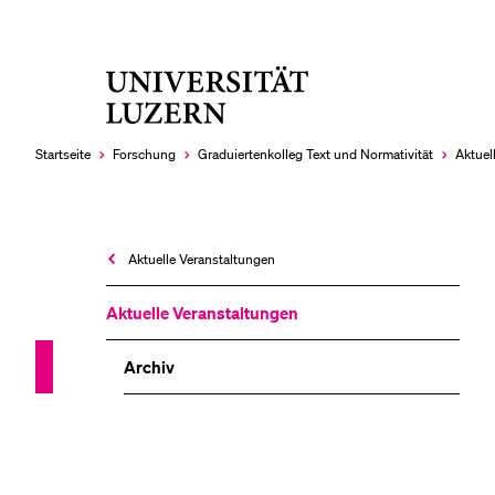
Universität
LETZTE SUCHEN
Luzern
Sie haben noch keine Suche getätigt.
Startseite
Forschung
Graduiertenkolleg Text und Normativität
Aktuel
Aktuelle Veranstaltungen
Aktuelle Veranstaltungen
Archiv