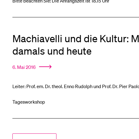
Bitte beachten Sie: Die Anfangszeit ist 18.15 Uhr
Machiavelli und die Kultur: 
damals und heute
6. Mai 2016
Leiter: Prof. em. Dr. theol. Enno Rudolph und Prof. Dr. Pier Paol
Tagesworkshop