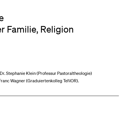
e
r Familie, Religion
Dr. Stephanie Klein (Professur Pastoraltheologie)
r. Franc Wagner (Graduiertenkolleg TeNOR).