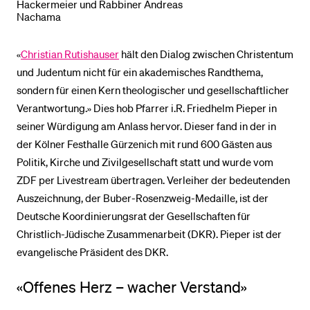
Hackermeier und Rabbiner Andreas
Nachama
«
Christian Rutishauser
hält den Dialog zwischen Christentum
und Judentum nicht für ein akademisches Randthema,
sondern für einen Kern theologischer und gesellschaftlicher
Verantwortung.» Dies hob Pfarrer i.R. Friedhelm Pieper in
seiner Würdigung am Anlass hervor. Dieser fand in der in
der Kölner Festhalle Gürzenich mit rund 600 Gästen aus
Politik, Kirche und Zivilgesellschaft statt und wurde vom
ZDF per Livestream übertragen. Verleiher der bedeutenden
Auszeichnung, der Buber-Rosenzweig-Medaille, ist der
Deutsche Koordinierungsrat der Gesellschaften für
Christlich-Jüdische Zusammenarbeit (DKR). Pieper ist der
evangelische Präsident des DKR.
«Offenes Herz – wacher Verstand»