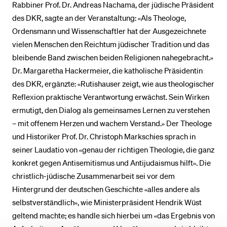
Rabbiner Prof. Dr. Andreas Nachama, der jüdische Präsident
des DKR, sagte an der Veranstaltung: «Als Theologe,
Ordensmann und Wissenschaftler hat der Ausgezeichnete
vielen Menschen den Reichtum jüdischer Tradition und das
bleibende Band zwischen beiden Religionen nahegebracht.»
Dr. Margaretha Hackermeier, die katholische Präsidentin
des DKR, ergänzte: «Rutishauser zeigt, wie aus theologischer
Reflexion praktische Verantwortung erwächst. Sein Wirken
ermutigt, den Dialog als gemeinsames Lernen zu verstehen
– mit offenem Herzen und wachem Verstand.» Der Theologe
und Historiker Prof. Dr. Christoph Markschies sprach in
seiner Laudatio von «genau der richtigen Theologie, die ganz
konkret gegen Antisemitismus und Antijudaismus hilft». Die
christlich-jüdische Zusammenarbeit sei vor dem
Hintergrund der deutschen Geschichte «alles andere als
selbstverständlich», wie Ministerpräsident Hendrik Wüst
geltend machte; es handle sich hierbei um «das Ergebnis von