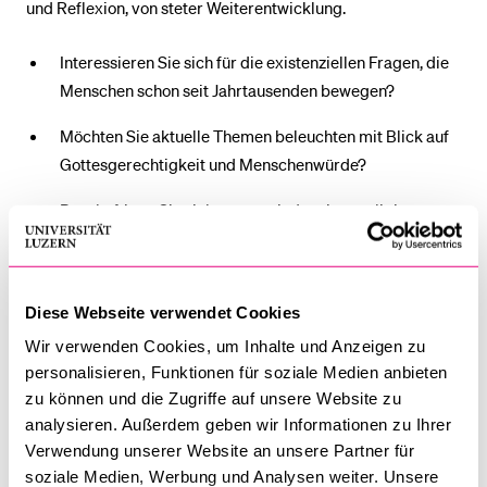
und Reflexion, von steter Weiterentwicklung.
Interessieren Sie sich für die existenziellen Fragen, die
Menschen schon seit Jahrtausenden bewegen?
Möchten Sie aktuelle Themen beleuchten mit Blick auf
Gottesgerechtigkeit und Menschenwürde?
Beschäftigen Sie sich gerne mit dem interreligiösen
Dialog und den Beziehungen zwischen Judentum,
Christentum und Islam?
Reizt Sie ein zeit- und ortsunabhängiges Studium?
Diese Webseite verwendet Cookies
Wir verwenden Cookies, um Inhalte und Anzeigen zu
personalisieren, Funktionen für soziale Medien anbieten
Dann sind Sie bei uns genau richtig!
zu können und die Zugriffe auf unsere Website zu
analysieren. Außerdem geben wir Informationen zu Ihrer
Am Infoabend erhalten Sie folgende Informationen:
Verwendung unserer Website an unsere Partner für
soziale Medien, Werbung und Analysen weiter. Unsere