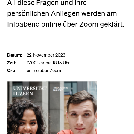
All diese Fragen und Ihre
persönlichen Anliegen werden am
BELIEBTE INHALTE
Infoabend online über Zoom geklärt.
Vorlesungsverzeichnis
Bibliothek
Sportangebot
Datum:
22. November 2023
Menuplan Mensa
Zeit:
17.00 Uhr bis 18.15 Uhr
Anmeldung und Zulassung
Ort:
online über Zoom