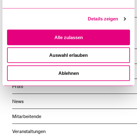
Anschrift
Details zeigen
Alle zulassen
Institute und Forschungsstellen
Auswahl erlauben
Religionspädagogisches Institut RPI
Übersicht
Ablehnen
Profil
News
Mitarbeitende
Veranstaltungen