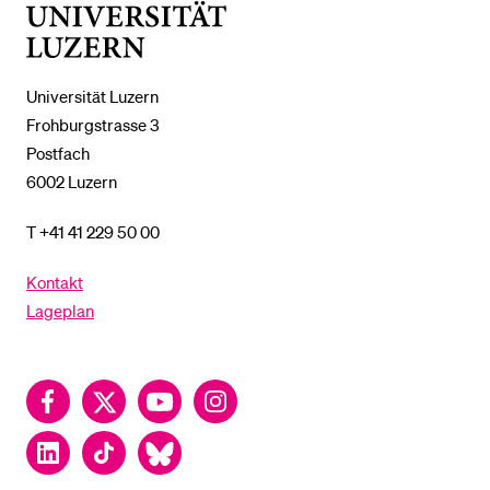
Universität
Luzern
Universität Luzern
Frohburgstrasse 3
Postfach
6002 Luzern
T +41 41 229 50 00
Kontakt
Lageplan
Facebook
Twitter
YouTube
Instagram
LinkedIn
TikTok
Bluesky