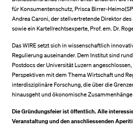
für Konsumentenschutz, Prisca Birrer-Heimo
(SP
Andrea Caroni, der stellvertretende Direktor des
sowie ein Kartellrechtsexperte, Prof. em. Dr. Roge
Das WIRE setzt sich in wissenschaftlich innovat
Regulierung auseinander. Dem Institut sind run
Postdocs der Universität Luzern angeschlossen, 
Perspektiven mit dem Thema Wirtschaft und Reg
interdisziplinäre Forschung, die über die Grenz
hinausgeht und ökonomische Zusammenhänge m
Die Gründungsfeier ist öffentlich. Alle interess
Veranstaltung und den anschliessenden Aperiti