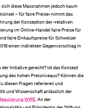
en sich diese Massnahmen jedoch kaum
isinsel – für faire Preise» nimmt das
nführung der Konzeption der «relativen
erung im Online-Handel faire Preise für
 faire Einkaufspreise für Schweizer
018 einen indirekten Gegenvorschlag in
der Initiative gerecht? Ist das Konzept
nkung des hohen Preisniveaus? Können die
Zu diesen Fragen referieren und
itik und Wissenschaft anlässlich der
d Regulierung WIRE
. An der
onalrätin und Präsidentin der Stiftung