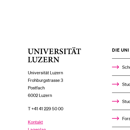
DIE UNI 
Universität
Luzern
Sch
Universität Luzern
Frohburgstrasse 3
Stud
Postfach
6002 Luzern
Stu
T +41 41 229 50 00
For
Kontakt
Lageplan