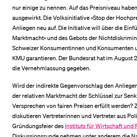
nur einige zu nennen. Auf das Preisniveau hab
Medien
ausgewirkt. Die Volksinitiative «Stop der Hochpre
Anliegen neu auf. Die Initiative will über die Ei
Marktmacht» und des Gebots der Nichtdiskrimini
Schweizer Konsumentinnen und Konsumenten und
KMU garantieren. Der Bundesrat hat im August 2
die Vernehmlassung gegeben.
Wird der indirekte Gegenvorschlag den Anliegen 
der relativen Marktmacht der Schlüssel zur Se
Versprechen von fairen Preisen erfüllt werden? 
diskutieren Vertreterinnen und Vertreter aus Pol
Gründungsfeier des
Instituts für Wirtschaft un
Diskussionsrunde nehmen unter anderem die Nati