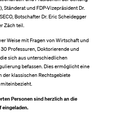
), Ständerat und FDP-Vizepräsident Dr.
 SECO, Botschafter Dr. Eric Scheidegger
r Zäch teil.
iver Weise mit Fragen von Wirtschaft und
d 30 Professuren, Doktorierende und
die sich aus unterschiedlichen
ulierung befassen. Dies ermöglicht eine
en der klassischen Rechtsgebiete
iteinbezieht.
ierten Personen sind herzlich an die
f eingeladen.