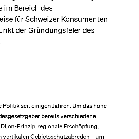
e im Bereich des
eldung und Zulassung
reise für Schweizer Konsumenten
nkt der Gründungsfeier des
.
 Politik seit einigen Jahren. Um das hohe
ndesgesetzgeber bereits verschiedene
Dijon-Prinzip, regionale Erschöpfung,
 vertikalen Gebietsschutzabreden – um