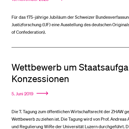
Für das 175-jährige Jubiläum der Schweizer Bundesverfassung
Justizforschung (IJF) eine Ausstellung des deutschen Original
of Confederation).
Wettbewerb um Staatsaufga
Konzessionen
5. Juni 2019
Die 7. Tagung zum öffentlichen Wirtschaftsrecht der ZHAW ge
Wettbewerb zu ziehen ist. Die Tagung wird von Prof. Andreas A
und Regulierung WiRe der Universität Luzern durchgeführt. 