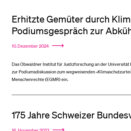
Erhitzte Gemüter durch Klima
Podiumsgespräch zur Abkü
10. Dezember 2024
Das Obwaldner Institut für Justizforschung an der Universit
zur Podiumsdiskussion zum wegweisenden «Klimaschutzurteil
Menschenrechte (EGMR) ein.
175 Jahre Schweizer Bundes
16. November 2023