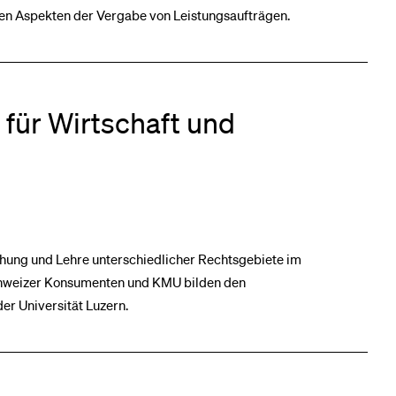
hen Aspekten der Vergabe von Leistungsaufträgen.
 für Wirtschaft und
schung und Lehre unterschiedlicher Rechtsgebiete im
Schweizer Konsumenten und KMU bilden den
r Universität Luzern.