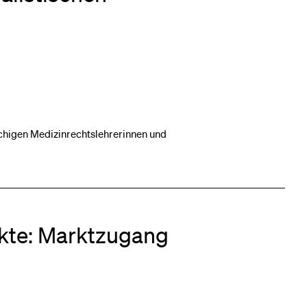
eldung und Zulassung
chigen Medizinrechtslehrerinnen und
kte: Marktzugang