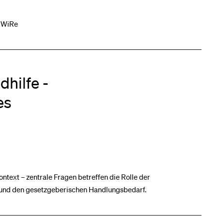
– WiRe
dhilfe -
es
ntext – zentrale Fragen betreffen die Rolle der
z und den gesetzgeberischen Handlungsbedarf.