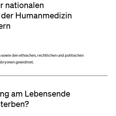
r nationalen
h der Humanmedizin
ern
 sowie den ethischen, rechtlichen und politischen
Embryonen gewidmet.
ung am Lebensende
Sterben?