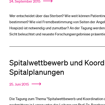
24. September 2015
Wer entscheidet über das Sterben? Wie weit können Patientin
bestimmen? Wie viel Fremdbestimmung von Seiten der Angehör
Hospize) ist notwendig und zumutbar? An der Tagung werden 
Sicht beleuchtet und neueste Forschungsergebnisse präsentie
Spitalwettbewerb und Koordi
Spitalplanungen
25. Juni 2015
Die Tagung zum Thema "Spitalwettbewerb und Koordination de
nachmittags in Luzern unter der Leitung von Prof. Dr. Bernhar