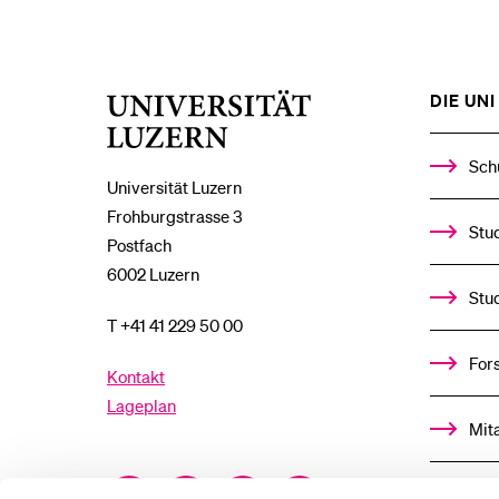
DIE UNI 
Universität
Luzern
Sch
Universität Luzern
Frohburgstrasse 3
Stud
Postfach
6002 Luzern
Stu
T +41 41 229 50 00
For
Kontakt
Lageplan
Mit
Facebook
Twitter
YouTube
Instagram
Alu