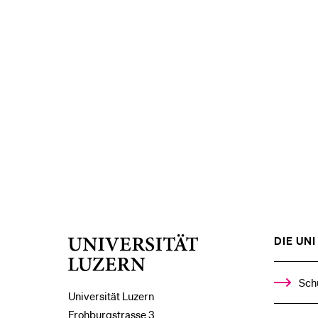
DIE UNI 
Universität
Luzern
Sch
Universität Luzern
Frohburgstrasse 3