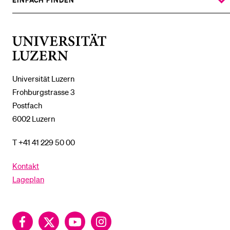
ZEIGE
DAS
%1$S
UNTERMENÜ
Universität
Luzern
Universität Luzern
Frohburgstrasse 3
Postfach
6002 Luzern
T +41 41 229 50 00
Kontakt
Lageplan
Facebook
Twitter
YouTube
Instagram