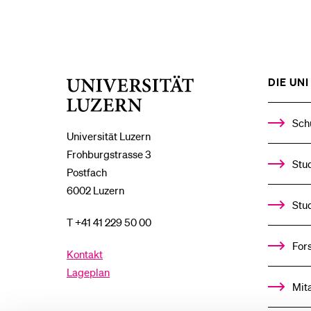
DIE UNI 
Universität
Luzern
Sch
Universität Luzern
Frohburgstrasse 3
Stud
Postfach
6002 Luzern
Stu
T +41 41 229 50 00
For
Kontakt
Lageplan
Mit