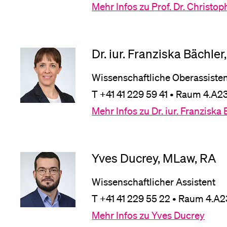
Forschende
Mehr Infos zu Prof. Dr. Christo
Anm
Mitarbeitende
Dr. iur. Franziska Bächler
Wissenschaftliche Oberassisten
T +41 41 229 59 41 • Raum 4.A23
Alumni
Mehr Infos zu Dr. iur. Franziska
Stellensuchende
Yves Ducrey, MLaw, RA
Wissenschaftlicher Assistent
T +41 41 229 55 22 • Raum 4.A2
Förderer
Mehr Infos zu Yves Ducrey