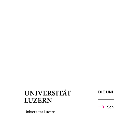
DIE UNI 
Universität
Luzern
Sch
Universität Luzern