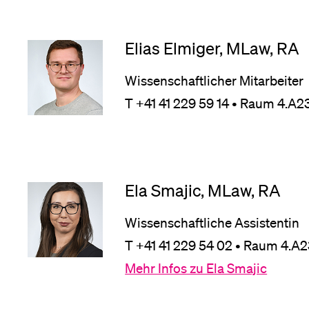
Medien
Elias Elmiger, MLaw, RA
Wissenschaftlicher Mitarbeiter
T +41 41 229 59 14 • Raum 4.A23
Ela Smajic, MLaw, RA
Wissenschaftliche Assistentin
T +41 41 229 54 02 • Raum 4.A2
Mehr Infos zu Ela Smajic