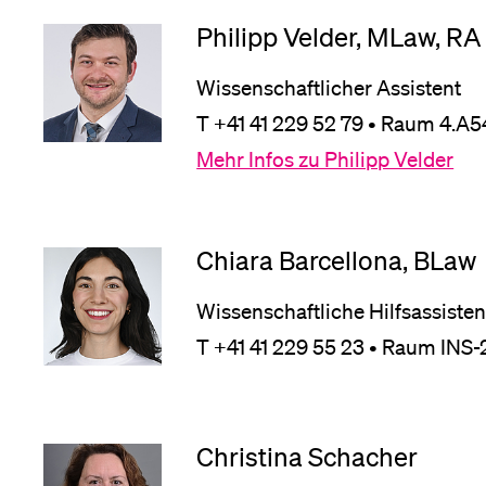
Philipp Velder, MLaw, RA
Wissenschaftlicher Assistent
T +41 41 229 52 79 • Raum 4.A5
Mehr Infos zu Philipp Velder
Chiara Barcellona, BLaw
Wissenschaftliche Hilfsassisten
T +41 41 229 55 23 • Raum INS-
Christina Schacher