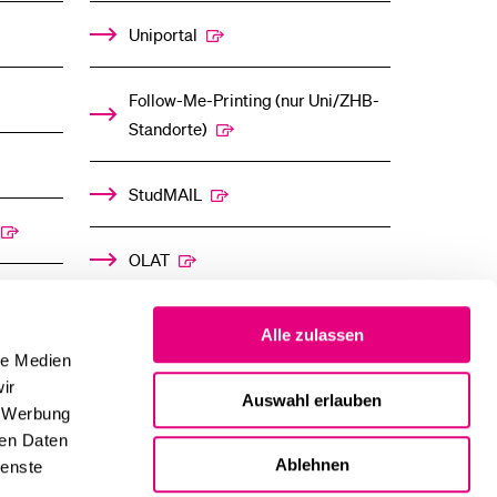
Uniportal
Follow-Me-Printing­ ­(nur Uni/ZHB-
Standorte)
StudMAIL
OLAT
Alle zulassen
le Medien
ir
Auswahl erlauben
, Werbung
ren Daten
Ablehnen
ienste