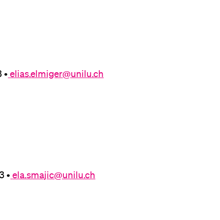
 •
elias.elmiger@unilu.ch
3 •
ela.smajic@unilu.ch