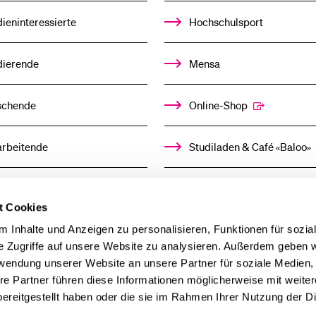
ieninteressierte
Hochschulsport
dierende
Mensa
schende
Online-Shop
arbeitende
Studiladen & Café «Baloo»
mni
Kindertagesstätte
t Cookies
 Inhalte und Anzeigen zu personalisieren, Funktionen für sozia
llensuchende
e Zugriffe auf unsere Website zu analysieren. Außerdem geben w
rwendung unserer Website an unsere Partner für soziale Medien
derer
re Partner führen diese Informationen möglicherweise mit weite
ereitgestellt haben oder die sie im Rahmen Ihrer Nutzung der D
ien