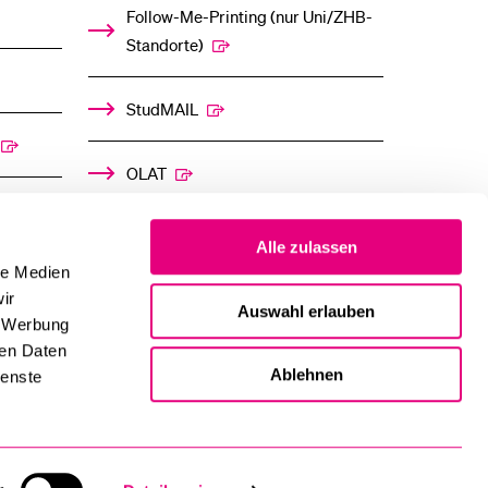
Follow-Me-Printing­ ­(nur Uni/ZHB-
Standorte)
StudMAIL
OLAT
Alle zulassen
le Medien
ir
Auswahl erlauben
, Werbung
ren Daten
Ablehnen
ienste