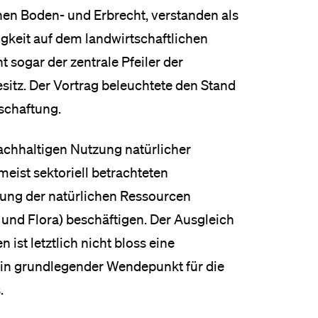
hen Boden- und Erbrecht, verstanden als
gkeit auf dem landwirtschaftlichen
t sogar der zentrale Pfeiler der
itz. Der Vortrag beleuchtete den Stand
schaftung.
achhaltigen Nutzung natürlicher
eist sektoriell betrachteten
zung der natürlichen Ressourcen
und Flora) beschäftigen. Der Ausgleich
ist letztlich nicht bloss eine
 ein grundlegender Wendepunkt für die
.