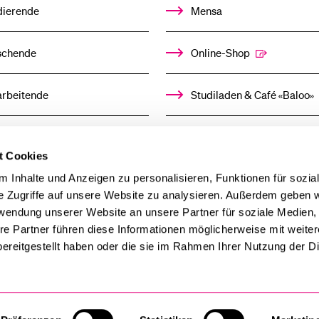
dierende
Mensa
schende
Online-Shop
arbeitende
Studiladen & Café «Baloo»
mni
Kindertagesstätte
t Cookies
llensuchende
 Inhalte und Anzeigen zu personalisieren, Funktionen für sozia
e Zugriffe auf unsere Website zu analysieren. Außerdem geben w
rwendung unserer Website an unsere Partner für soziale Medien
derer
re Partner führen diese Informationen möglicherweise mit weite
ereitgestellt haben oder die sie im Rahmen Ihrer Nutzung der D
ien