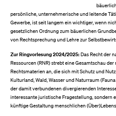
bäuerlic
Medien
persönliche, unternehmerische und leitende Täti
Gewerbe, ist seit langem ein wichtiger, wenn nich
gesetzlichen Ordnung zum bäuerlichen Grundbes
von Rechtsprechung und Lehre zur Selbstbewirt
Zur Ringvorlesung 2024/2025:
Das Recht der n
Ressourcen (RNR) strebt eine Gesamtschau der m
Rechtsmaterien an, die sich mit Schutz und Nut
Kulturland, Wald, Wasser und Naturraum (Fauna 
der damit verbundenen divergierenden Interessen 
interessante juristische Fragestellung, sondern
künftige Gestaltung menschlichen (Über)Lebens