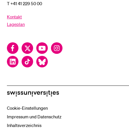
T +41 41 229 50 00
Kontakt
Lageplan
Facebook
Twitter
YouTube
Instagram
LinkedIn
TikTok
Bluesky
swissuniversities
Cookie-Einstellungen
Impressum und Datenschutz
Inhaltsverzeichnis