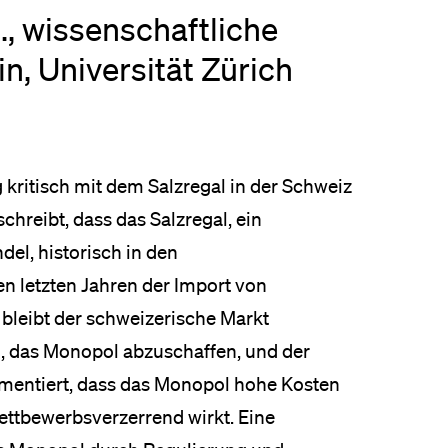
., wissenschaftliche
eldung und Zulassung
n, Universität Zürich
g kritisch mit dem Salzregal in der Schweiz
chreibt, dass das Salzregal, ein
el, historisch in den
n letzten Jahren der Import von
, bleibt der schweizerische Markt
, das Monopol abzuschaffen, und der
gumentiert, dass das Monopol hohe Kosten
ettbewerbsverzerrend wirkt. Eine