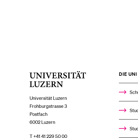
DIE UNI 
Universität
Luzern
Sch
Universität Luzern
Frohburgstrasse 3
Stud
Postfach
6002 Luzern
Stu
T +41 41 229 50 00