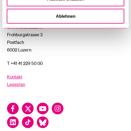
Universität
Luzern
Ablehnen
Universität Luzern
Frohburgstrasse 3
Postfach
6002 Luzern
T +41 41 229 50 00
Kontakt
Lageplan
Facebook
Twitter
YouTube
Instagram
LinkedIn
TikTok
Bluesky