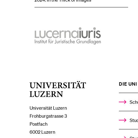
lucernaiuris
Institut
für
Juristische
Grundlagen
DIE UNI 
Universität
Luzern
Sch
Universität Luzern
Frohburgstrasse 3
Stud
Postfach
6002 Luzern