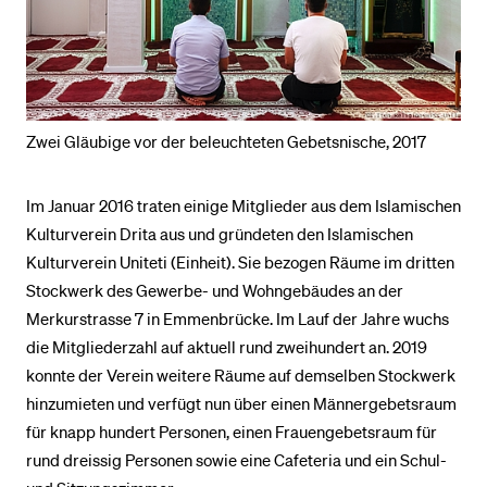
BELIEBTE INHALTE
Vorlesungsverzeichnis
Bibliothek
Zwei Gläubige vor der beleuchteten Gebetsnische, 2017
Sportangebot
Im Januar 2016 traten einige Mitglieder aus dem Islamischen
Menuplan Mensa
Kulturverein Drita aus und gründeten den Islamischen
Anmeldung und Zulassung
Kulturverein Uniteti (Einheit). Sie bezogen Räume im dritten
Stockwerk des Gewerbe- und Wohngebäudes an der
Merkurstrasse 7 in Emmenbrücke. Im Lauf der Jahre wuchs
die Mitgliederzahl auf aktuell rund zweihundert an. 2019
konnte der Verein weitere Räume auf demselben Stockwerk
hinzumieten und verfügt nun über einen Männergebetsraum
für knapp hundert Personen, einen Frauengebetsraum für
rund dreissig Personen sowie eine Cafeteria und ein Schul-