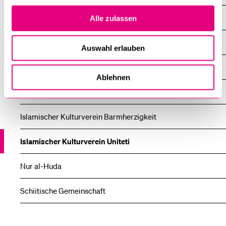
Džemat der Islamischen Gemeinschaft Luzern
Alle zulassen
Džemat «Nur»
Auswahl erlauben
Eyüb-Moschee
Ablehnen
Islamischer Kulturverein Drita
Islamischer Kulturverein Barmherzigkeit
Islamischer Kulturverein Uniteti
Nur al-Huda
Schiitische Gemeinschaft