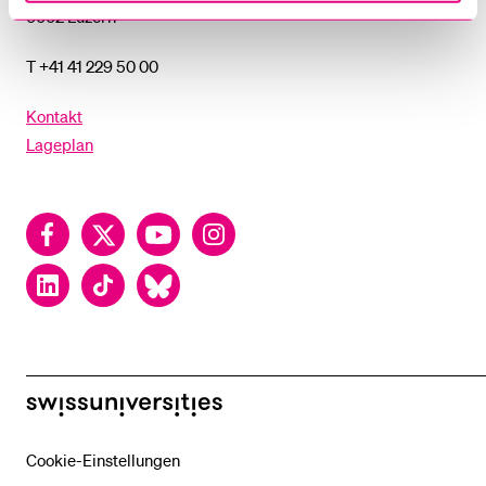
6002 Luzern
T +41 41 229 50 00
Kontakt
Lageplan
Facebook
Twitter
YouTube
Instagram
LinkedIn
TikTok
Bluesky
swissuniversities
Cookie-Einstellungen