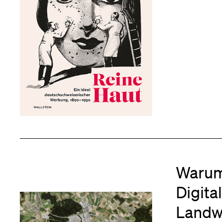
Medien
Warum
Digita
Landwi