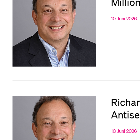
Millio
10. Juni 2026
Richa
Antise
10. Juni 2026