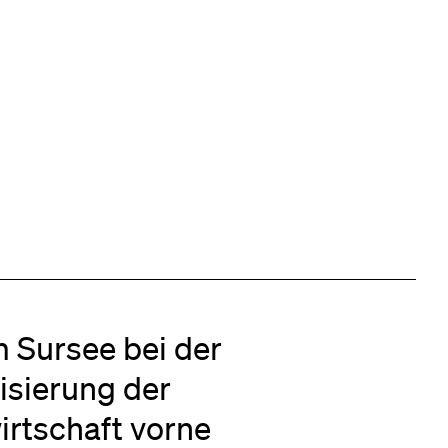
 Sursee bei der
lisierung der
rtschaft vorne