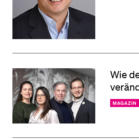
Wie d
verän
MAGAZIN