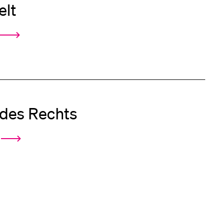
elt
 des Rechts