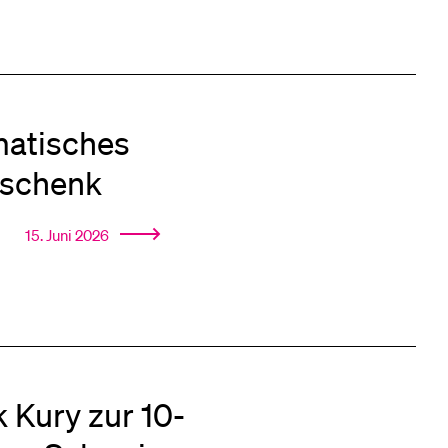
matisches
eschenk
15. Juni 2026
k Kury zur 10-