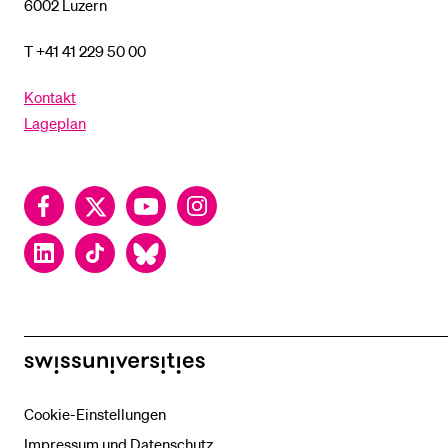
6002 Luzern
T +41 41 229 50 00
Kontakt
Lageplan
Facebook
Twitter
YouTube
Instagram
LinkedIn
TikTok
Bluesky
swissuniversities
Cookie-Einstellungen
Impressum und Datenschutz