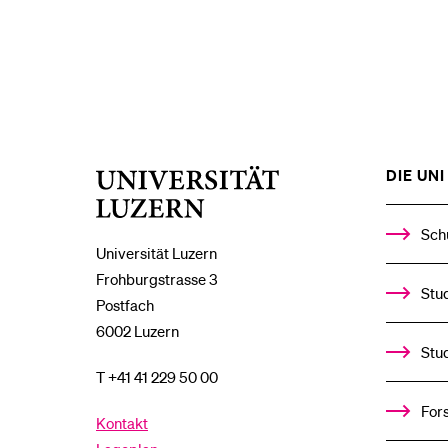
DIE UNI 
Universität
Luzern
Sch
Universität Luzern
Frohburgstrasse 3
Stud
Postfach
6002 Luzern
Stu
T +41 41 229 50 00
For
Kontakt