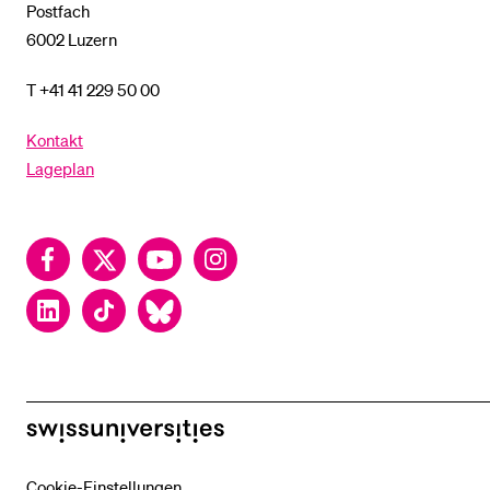
Postfach
6002 Luzern
T +41 41 229 50 00
Kontakt
Lageplan
Facebook
Twitter
YouTube
Instagram
LinkedIn
TikTok
Bluesky
swissuniversities
Cookie-Einstellungen