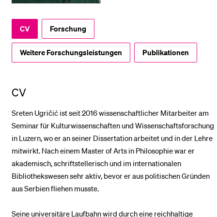
BELIEBTE INHALTE
CV
Forschung
Vorlesungsverzeichnis
Weitere Forschungsleistungen
Publikationen
Bibliothek
Sportangebot
CV
Menuplan Mensa
Anmeldung und Zulassung
Sreten Ugričić ist seit 2016 wissenschaftlicher Mitarbeiter am
Seminar für Kulturwissenschaften und Wissenschaftsforschung
in Luzern, wo er an seiner Dissertation arbeitet und in der Lehre
mitwirkt. Nach einem Master of Arts in Philosophie war er
akademisch, schriftstellerisch und im internationalen
Bibliothekswesen sehr aktiv, bevor er aus politischen Gründen
aus Serbien fliehen musste.
Seine universitäre Laufbahn wird durch eine reichhaltige