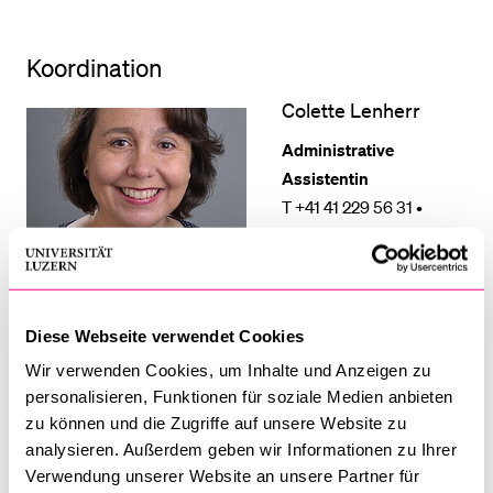
Koordination
Colette Lenherr
Administrative
Assistentin
T +41 41 229 56 31 •
Raum 3.A13 •
life@unilu.ch
Mehr Informationen über
Colette Lenherr
Diese Webseite verwendet Cookies
Dr. sc. Céline
Wir verwenden Cookies, um Inhalte und Anzeigen zu
Bolliger
personalisieren, Funktionen für soziale Medien anbieten
zu können und die Zugriffe auf unsere Website zu
analysieren. Außerdem geben wir Informationen zu Ihrer
Verwendung unserer Website an unsere Partner für